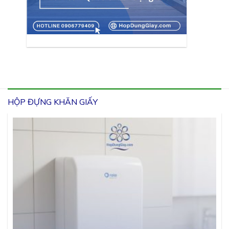
HỘP ĐỰNG KHĂN GIẤY