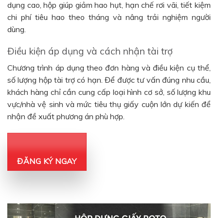
dụng cao, hộp giúp giảm hao hụt, hạn chế rơi vãi, tiết kiệm
chi phí tiêu hao theo tháng và nâng trải nghiệm người
dùng.
Điều kiện áp dụng và cách nhận tài trợ
Chương trình áp dụng theo đơn hàng và điều kiện cụ thể,
số lượng hộp tài trợ có hạn. Để được tư vấn đúng nhu cầu,
khách hàng chỉ cần cung cấp loại hình cơ sở, số lượng khu
vực/nhà vệ sinh và mức tiêu thụ giấy cuộn lớn dự kiến để
nhận đề xuất phương án phù hợp.
ĐĂNG KÝ NGAY