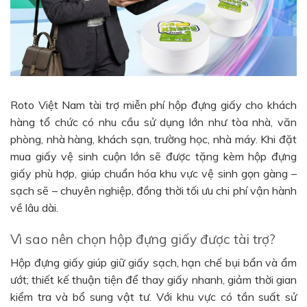
Roto Việt Nam tài trợ miễn phí hộp đựng giấy cho khách
hàng tổ chức có nhu cầu sử dụng lớn như tòa nhà, văn
phòng, nhà hàng, khách sạn, trường học, nhà máy. Khi đặt
mua giấy vệ sinh cuộn lớn sẽ được tặng kèm hộp đựng
giấy phù hợp, giúp chuẩn hóa khu vực vệ sinh gọn gàng –
sạch sẽ – chuyên nghiệp, đồng thời tối ưu chi phí vận hành
về lâu dài.
Vì sao nên chọn hộp đựng giấy được tài trợ?
Hộp đựng giấy giúp giữ giấy sạch, hạn chế bụi bẩn và ẩm
ướt; thiết kế thuận tiện để thay giấy nhanh, giảm thời gian
kiểm tra và bổ sung vật tư. Với khu vực có tần suất sử