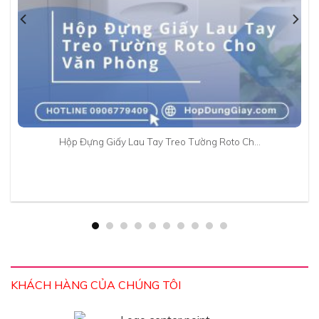
Hộp Đựng Giấy Lau Tay Treo Tường Roto Ch…
KHÁCH HÀNG CỦA CHÚNG TÔI