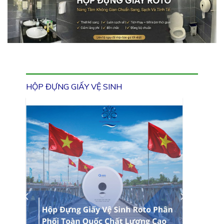
HỘP ĐỰNG GIẤY VỆ SINH