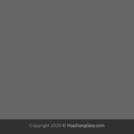
Copyright 2026 ©
HopDungGiay.com