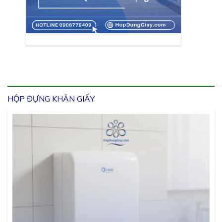
HỘP ĐỰNG KHĂN GIẤY