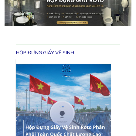
HỘP ĐỰNG GIẤY VỆ SINH