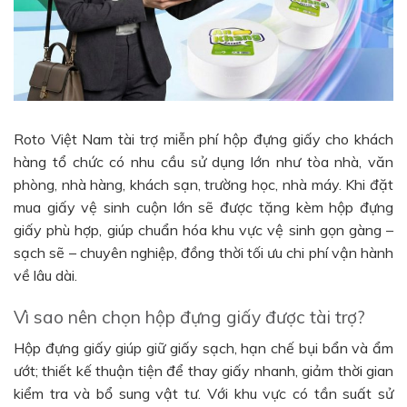
Roto Việt Nam tài trợ miễn phí hộp đựng giấy cho khách
hàng tổ chức có nhu cầu sử dụng lớn như tòa nhà, văn
phòng, nhà hàng, khách sạn, trường học, nhà máy. Khi đặt
mua giấy vệ sinh cuộn lớn sẽ được tặng kèm hộp đựng
giấy phù hợp, giúp chuẩn hóa khu vực vệ sinh gọn gàng –
sạch sẽ – chuyên nghiệp, đồng thời tối ưu chi phí vận hành
về lâu dài.
Vì sao nên chọn hộp đựng giấy được tài trợ?
Hộp đựng giấy giúp giữ giấy sạch, hạn chế bụi bẩn và ẩm
ướt; thiết kế thuận tiện để thay giấy nhanh, giảm thời gian
kiểm tra và bổ sung vật tư. Với khu vực có tần suất sử