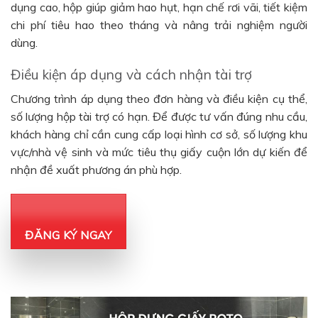
dụng cao, hộp giúp giảm hao hụt, hạn chế rơi vãi, tiết kiệm
chi phí tiêu hao theo tháng và nâng trải nghiệm người
dùng.
Điều kiện áp dụng và cách nhận tài trợ
Chương trình áp dụng theo đơn hàng và điều kiện cụ thể,
số lượng hộp tài trợ có hạn. Để được tư vấn đúng nhu cầu,
khách hàng chỉ cần cung cấp loại hình cơ sở, số lượng khu
vực/nhà vệ sinh và mức tiêu thụ giấy cuộn lớn dự kiến để
nhận đề xuất phương án phù hợp.
ĐĂNG KÝ NGAY