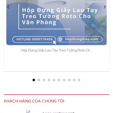
Hộp Đựng Giấy Lau Tay Treo Tường Roto Ch…
KHÁCH HÀNG CỦA CHÚNG TÔI