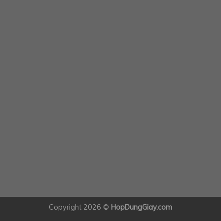
Copyright 2026 ©
HopDungGiay.com