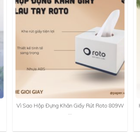
Vì Sao Hộp Đựng Khăn Giấy Rút Roto 809W
…