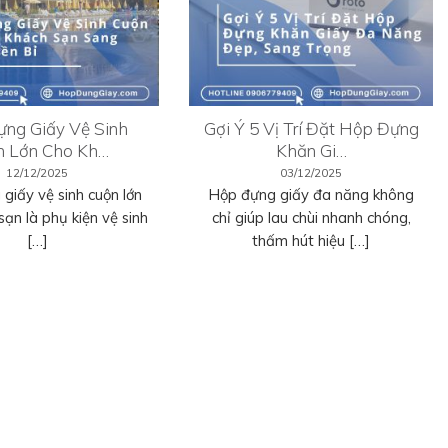
ng Giấy Vệ Sinh
Gợi Ý 5 Vị Trí Đặt Hộp Đựng
n Lớn Cho Kh…
Khăn Gi…
12/12/2025
03/12/2025
giấy vệ sinh cuộn lớn
Hộp đựng giấy đa năng không
sạn là phụ kiện vệ sinh
chỉ giúp lau chùi nhanh chóng,
[…]
thấm hút hiệu […]