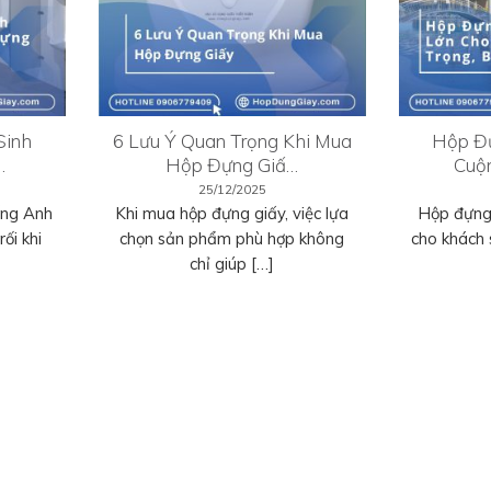
Sinh
6 Lưu Ý Quan Trọng Khi Mua
Hộp Đự
…
Hộp Đựng Giấ…
Cuộ
25/12/2025
ếng Anh
Khi mua hộp đựng giấy, việc lựa
Hộp đựng 
ối khi
chọn sản phẩm phù hợp không
cho khách 
chỉ giúp […]