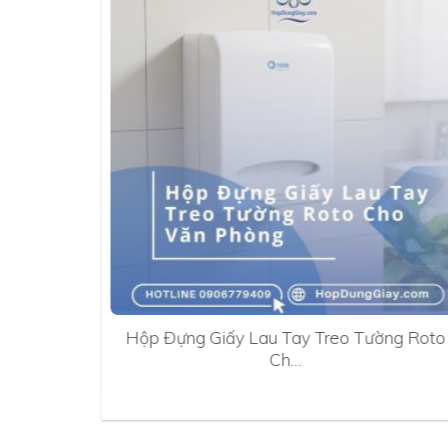
0A
Hộp Đựng Giấy Lau Tay Treo Tường Roto
Ch…