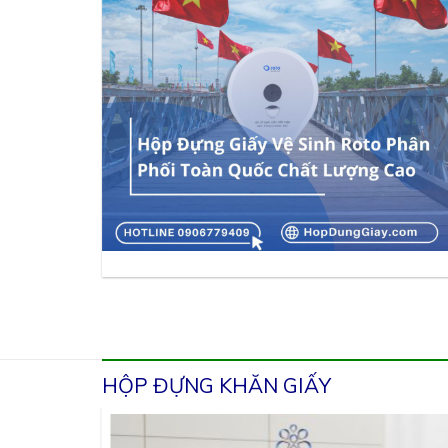
HỘP ĐỰNG KHĂN GIẤY