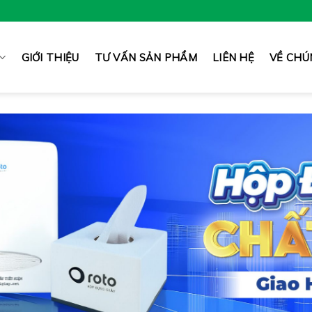
GIỚI THIỆU
TƯ VẤN SẢN PHẨM
LIÊN HỆ
VỀ CHÚ