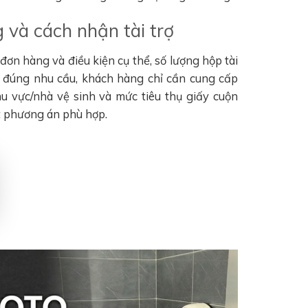
 và cách nhận tài trợ
ơn hàng và điều kiện cụ thể, số lượng hộp tài
n đúng nhu cầu, khách hàng chỉ cần cung cấp
khu vực/nhà vệ sinh và mức tiêu thụ giấy cuộn
t phương án phù hợp.