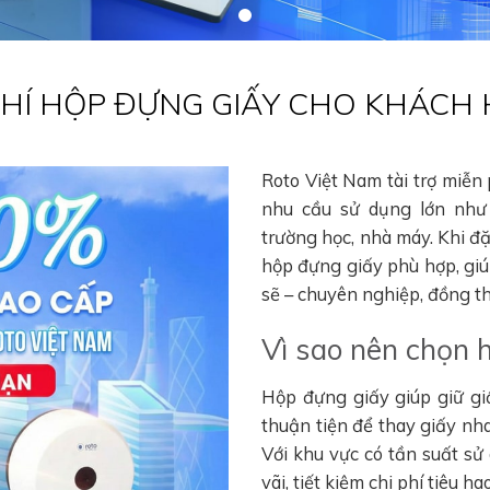
 PHÍ HỘP ĐỰNG GIẤY CHO KHÁCH
Roto Việt Nam tài trợ miễn
nhu cầu sử dụng lớn như 
trường học, nhà máy. Khi đ
hộp đựng giấy phù hợp, gi
sẽ – chuyên nghiệp, đồng thờ
Vì sao nên chọn 
Hộp đựng giấy giúp giữ gi
thuận tiện để thay giấy nha
Với khu vực có tần suất sử
vãi, tiết kiệm chi phí tiêu 