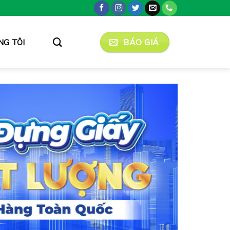
BÁO GIÁ
NG TÔI