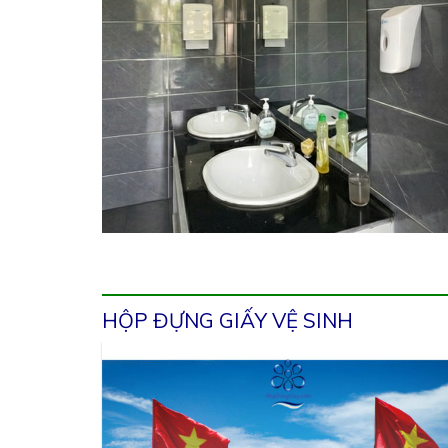
HỘP ĐỰNG GIẤY VỆ SINH