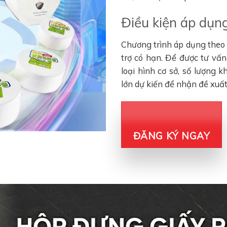
Điều kiện áp dụng
Chương trình áp dụng theo đ
trợ có hạn. Để được tư vấ
loại hình cơ sở, số lượng 
lớn dự kiến để nhận đề xuấ
ĐĂNG KÝ NGAY