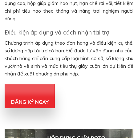
dụng cao, hộp giúp giảm hao hụt, hạn chế rơi vãi, tiết kiệm
chi phí tiêu hao theo tháng và nâng trải nghiệm người
dùng.
Điều kiện áp dụng và cách nhận tài trợ
Chương trình áp dụng theo đơn hàng và điều kiện cụ thể,
số lượng hộp tài trợ có hạn. Để được tư vấn đúng nhu cầu,
khách hàng chỉ cần cung cấp loại hình cơ sở, số lượng khu
vực/nhà vệ sinh và mức tiêu thụ giấy cuộn lớn dự kiến để
nhận đề xuất phương án phù hợp.
ĐĂNG KÝ NGAY