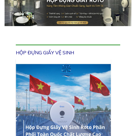
HỘP ĐỰNG GIẤY VỆ SINH