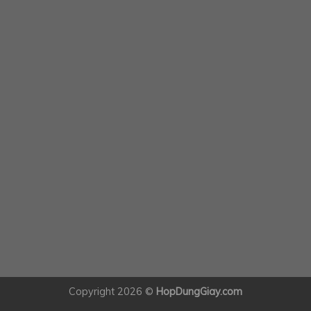
Copyright 2026 ©
HopDungGiay.com