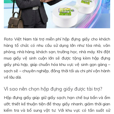
Roto Việt Nam tài trợ miễn phí hộp đựng giấy cho khách
hàng tổ chức có nhu cầu sử dụng lớn như tòa nhà, văn
phòng, nhà hàng, khách sạn, trường học, nhà máy. Khi đặt
mua giấy vệ sinh cuộn lớn sẽ được tặng kèm hộp đựng
giấy phù hợp, giúp chuẩn hóa khu vực vệ sinh gọn gàng –
sạch sẽ – chuyên nghiệp, đồng thời tối ưu chi phí vận hành
về lâu dài.
Vì sao nên chọn hộp đựng giấy được tài trợ?
Hộp đựng giấy giúp giữ giấy sạch, hạn chế bụi bẩn và ẩm
ướt; thiết kế thuận tiện để thay giấy nhanh, giảm thời gian
kiểm tra và bổ sung vật tư. Với khu vực có tần suất sử