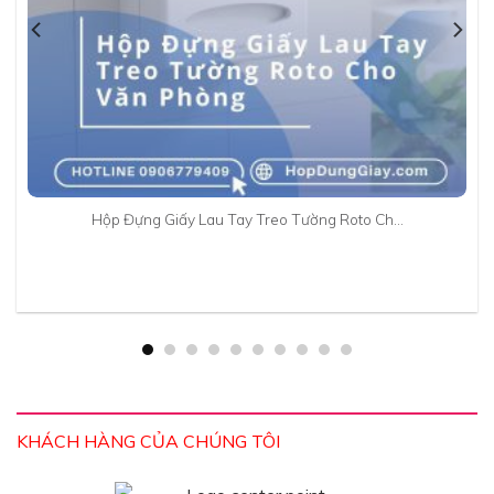
Hộp Đựng Giấy Lau Tay Treo Tường Roto Ch…
KHÁCH HÀNG CỦA CHÚNG TÔI