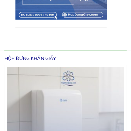
HỘP ĐỰNG KHĂN GIẤY