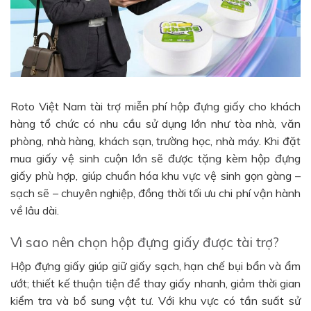
Roto Việt Nam tài trợ miễn phí hộp đựng giấy cho khách
hàng tổ chức có nhu cầu sử dụng lớn như tòa nhà, văn
phòng, nhà hàng, khách sạn, trường học, nhà máy. Khi đặt
mua giấy vệ sinh cuộn lớn sẽ được tặng kèm hộp đựng
giấy phù hợp, giúp chuẩn hóa khu vực vệ sinh gọn gàng –
sạch sẽ – chuyên nghiệp, đồng thời tối ưu chi phí vận hành
về lâu dài.
Vì sao nên chọn hộp đựng giấy được tài trợ?
Hộp đựng giấy giúp giữ giấy sạch, hạn chế bụi bẩn và ẩm
ướt; thiết kế thuận tiện để thay giấy nhanh, giảm thời gian
kiểm tra và bổ sung vật tư. Với khu vực có tần suất sử