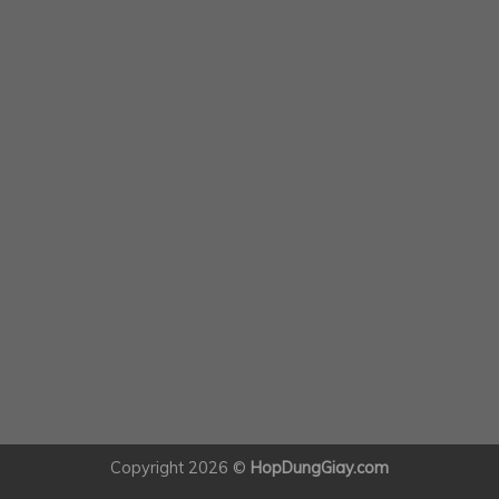
Copyright 2026 ©
HopDungGiay.com