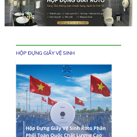
HỘP ĐỰNG GIẤY VỆ SINH