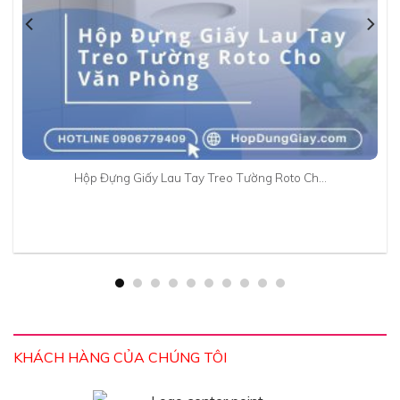
Hộp Đựng Giấy Lau Tay Treo Tường Roto Ch…
KHÁCH HÀNG CỦA CHÚNG TÔI