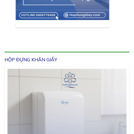
HỘP ĐỰNG KHĂN GIẤY