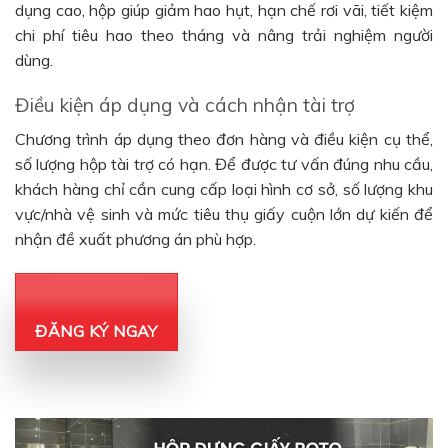
dụng cao, hộp giúp giảm hao hụt, hạn chế rơi vãi, tiết kiệm
chi phí tiêu hao theo tháng và nâng trải nghiệm người
dùng.
Điều kiện áp dụng và cách nhận tài trợ
Chương trình áp dụng theo đơn hàng và điều kiện cụ thể,
số lượng hộp tài trợ có hạn. Để được tư vấn đúng nhu cầu,
khách hàng chỉ cần cung cấp loại hình cơ sở, số lượng khu
vực/nhà vệ sinh và mức tiêu thụ giấy cuộn lớn dự kiến để
nhận đề xuất phương án phù hợp.
ĐĂNG KÝ NGAY