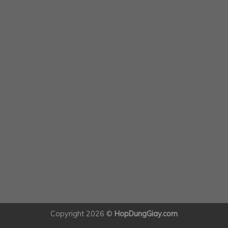
Copyright 2026 ©
HopDungGiay.com