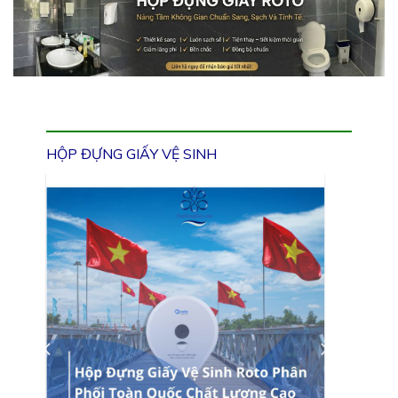
HỘP ĐỰNG GIẤY VỆ SINH