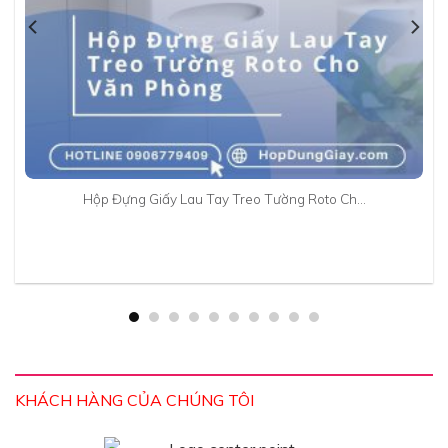
Hộp Đựng Giấy Lau Tay Treo Tường Roto Ch…
KHÁCH HÀNG CỦA CHÚNG TÔI