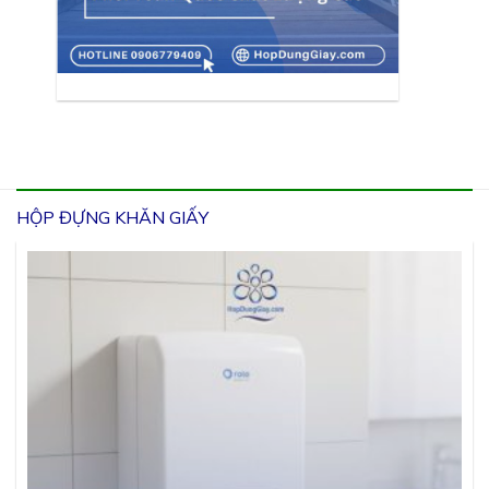
HỘP ĐỰNG KHĂN GIẤY