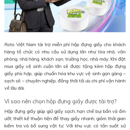
Roto Việt Nam tài trợ miễn phí hộp đựng giấy cho khách
hàng tổ chức có nhu cầu sử dụng lớn như tòa nhà, văn
phòng, nhà hàng, khách sạn, trường học, nhà máy. Khi đặt
mua giấy vệ sinh cuộn lớn sẽ được tặng kèm hộp đựng
giấy phù hợp, giúp chuẩn hóa khu vực vệ sinh gọn gàng –
sạch sẽ – chuyên nghiệp, đồng thời tối ưu chi phí vận hành
về lâu dài.
Vì sao nên chọn hộp đựng giấy được tài trợ?
Hộp đựng giấy giúp giữ giấy sạch, hạn chế bụi bẩn và ẩm
ướt; thiết kế thuận tiện để thay giấy nhanh, giảm thời gian
kiểm tra và bổ sung vật tư. Với khu vực có tần suất sử