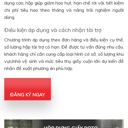
dụng cao, hộp giúp giảm hao hụt, hạn chế rơi vãi, tiết kiệm
chi phí tiêu hao theo tháng và nâng trải nghiệm người
dùng.
Điều kiện áp dụng và cách nhận tài trợ
Chương trình áp dụng theo đơn hàng và điều kiện cụ thể,
số lượng hộp tài trợ có hạn. Để được tư vấn đúng nhu cầu,
khách hàng chỉ cần cung cấp loại hình cơ sở, số lượng khu
vực/nhà vệ sinh và mức tiêu thụ giấy cuộn lớn dự kiến để
nhận đề xuất phương án phù hợp.
ĐĂNG KÝ NGAY