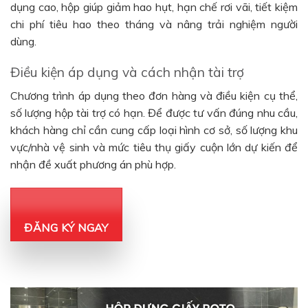
dụng cao, hộp giúp giảm hao hụt, hạn chế rơi vãi, tiết kiệm
chi phí tiêu hao theo tháng và nâng trải nghiệm người
dùng.
Điều kiện áp dụng và cách nhận tài trợ
Chương trình áp dụng theo đơn hàng và điều kiện cụ thể,
số lượng hộp tài trợ có hạn. Để được tư vấn đúng nhu cầu,
khách hàng chỉ cần cung cấp loại hình cơ sở, số lượng khu
vực/nhà vệ sinh và mức tiêu thụ giấy cuộn lớn dự kiến để
nhận đề xuất phương án phù hợp.
ĐĂNG KÝ NGAY