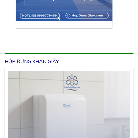
HỘP ĐỰNG KHĂN GIẤY