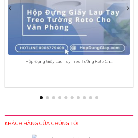
Hộp Đựng Giấy Lau Tay Treo Tường Roto Ch…
KHÁCH HÀNG CỦA CHÚNG TÔI