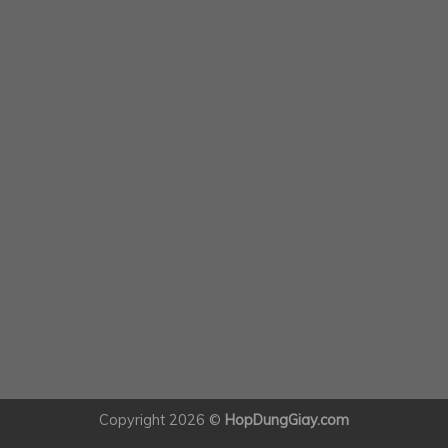
Copyright 2026 ©
HopDungGiay.com