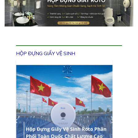
HỘP ĐỰNG GIẤY VỆ SINH