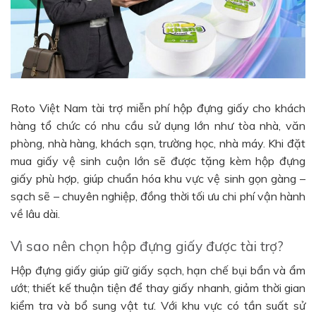
Roto Việt Nam tài trợ miễn phí hộp đựng giấy cho khách
hàng tổ chức có nhu cầu sử dụng lớn như tòa nhà, văn
phòng, nhà hàng, khách sạn, trường học, nhà máy. Khi đặt
mua giấy vệ sinh cuộn lớn sẽ được tặng kèm hộp đựng
giấy phù hợp, giúp chuẩn hóa khu vực vệ sinh gọn gàng –
sạch sẽ – chuyên nghiệp, đồng thời tối ưu chi phí vận hành
về lâu dài.
Vì sao nên chọn hộp đựng giấy được tài trợ?
Hộp đựng giấy giúp giữ giấy sạch, hạn chế bụi bẩn và ẩm
ướt; thiết kế thuận tiện để thay giấy nhanh, giảm thời gian
kiểm tra và bổ sung vật tư. Với khu vực có tần suất sử