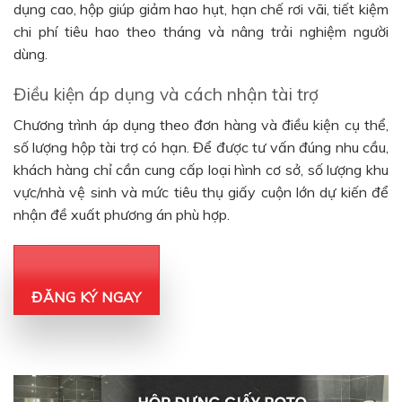
dụng cao, hộp giúp giảm hao hụt, hạn chế rơi vãi, tiết kiệm
chi phí tiêu hao theo tháng và nâng trải nghiệm người
dùng.
Điều kiện áp dụng và cách nhận tài trợ
Chương trình áp dụng theo đơn hàng và điều kiện cụ thể,
số lượng hộp tài trợ có hạn. Để được tư vấn đúng nhu cầu,
khách hàng chỉ cần cung cấp loại hình cơ sở, số lượng khu
vực/nhà vệ sinh và mức tiêu thụ giấy cuộn lớn dự kiến để
nhận đề xuất phương án phù hợp.
ĐĂNG KÝ NGAY