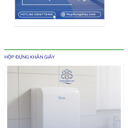
HỘP ĐỰNG KHĂN GIẤY