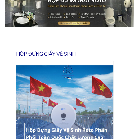
HỘP ĐỰNG GIẤY VỆ SINH