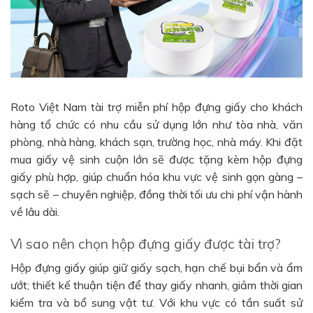
Roto Việt Nam tài trợ miễn phí hộp đựng giấy cho khách
hàng tổ chức có nhu cầu sử dụng lớn như tòa nhà, văn
phòng, nhà hàng, khách sạn, trường học, nhà máy. Khi đặt
mua giấy vệ sinh cuộn lớn sẽ được tặng kèm hộp đựng
giấy phù hợp, giúp chuẩn hóa khu vực vệ sinh gọn gàng –
sạch sẽ – chuyên nghiệp, đồng thời tối ưu chi phí vận hành
về lâu dài.
Vì sao nên chọn hộp đựng giấy được tài trợ?
Hộp đựng giấy giúp giữ giấy sạch, hạn chế bụi bẩn và ẩm
ướt; thiết kế thuận tiện để thay giấy nhanh, giảm thời gian
kiểm tra và bổ sung vật tư. Với khu vực có tần suất sử