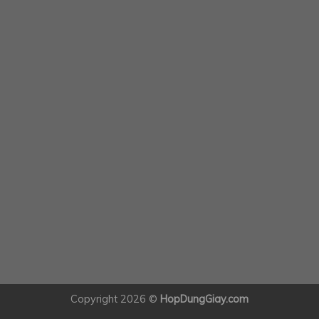
Copyright 2026 ©
HopDungGiay.com