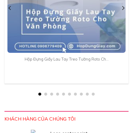
Hộp Đựng Giấy Lau Tay Treo Tường Roto Ch…
KHÁCH HÀNG CỦA CHÚNG TÔI