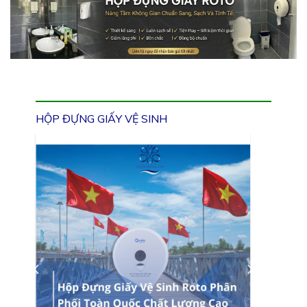
HỘP ĐỰNG GIẤY VỆ SINH