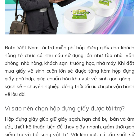
Roto Việt Nam tài trợ miễn phí hộp đựng giấy cho khách
hàng tổ chức có nhu cầu sử dụng lớn như tòa nhà, văn
phòng, nhà hàng, khách sạn, trường học, nhà máy. Khi đặt
mua giấy vệ sinh cuộn lớn sẽ được tặng kèm hộp đựng
giấy phù hợp, giúp chuẩn hóa khu vực vệ sinh gọn gàng –
sạch sẽ – chuyên nghiệp, đồng thời tối ưu chi phí vận hành
về lâu dài.
Vì sao nên chọn hộp đựng giấy được tài trợ?
Hộp đựng giấy giúp giữ giấy sạch, hạn chế bụi bẩn và ẩm
ướt; thiết kế thuận tiện để thay giấy nhanh, giảm thời gian
kiểm tra và bổ sung vật tư. Với khu vực có tần suất sử