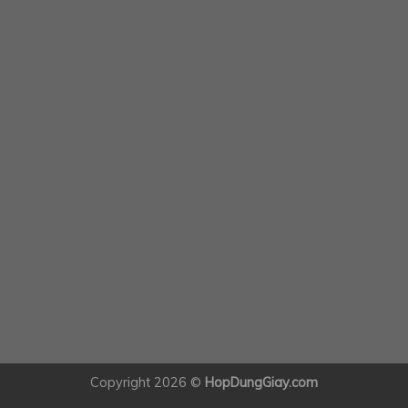
Copyright 2026 ©
HopDungGiay.com