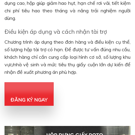
dụng cao, hộp giúp giảm hao hụt, hạn chế rơi vãi, tiết kiệm
chi phí tiêu hao theo tháng và nâng trải nghiệm người
dùng.
Điều kiện áp dụng và cách nhận tài trợ
Chương trình áp dụng theo đơn hàng và điều kiện cụ thể,
số lượng hộp tài trợ có hạn. Để được tư vấn đúng nhu cầu,
khách hàng chỉ cần cung cấp loại hình cơ sở, số lượng khu
vực/nhà vệ sinh và mức tiêu thụ giấy cuộn lớn dự kiến để
nhận đề xuất phương án phù hợp.
ĐĂNG KÝ NGAY