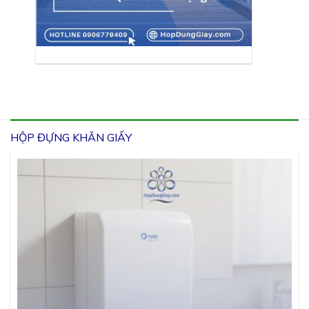
HỘP ĐỰNG KHĂN GIẤY