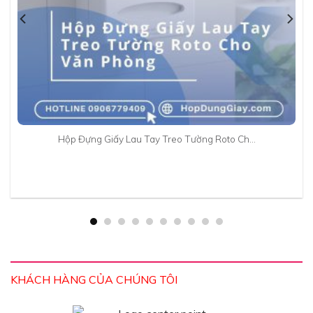
Hộp Đựng Giấy Lau Tay Treo Tường Roto Ch…
KHÁCH HÀNG CỦA CHÚNG TÔI