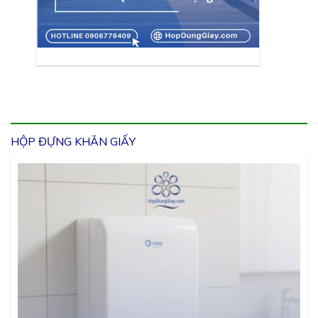
HỘP ĐỰNG KHĂN GIẤY