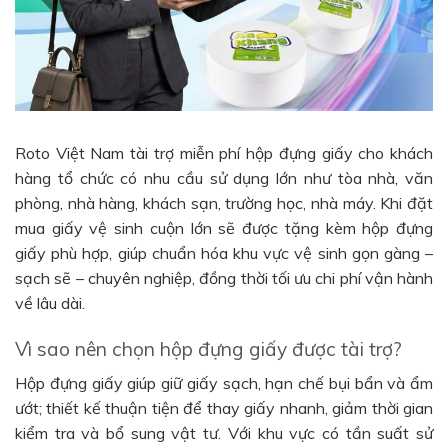
Roto Việt Nam tài trợ miễn phí hộp đựng giấy cho khách
hàng tổ chức có nhu cầu sử dụng lớn như tòa nhà, văn
phòng, nhà hàng, khách sạn, trường học, nhà máy. Khi đặt
mua giấy vệ sinh cuộn lớn sẽ được tặng kèm hộp đựng
giấy phù hợp, giúp chuẩn hóa khu vực vệ sinh gọn gàng –
sạch sẽ – chuyên nghiệp, đồng thời tối ưu chi phí vận hành
về lâu dài.
Vì sao nên chọn hộp đựng giấy được tài trợ?
Hộp đựng giấy giúp giữ giấy sạch, hạn chế bụi bẩn và ẩm
ướt; thiết kế thuận tiện để thay giấy nhanh, giảm thời gian
kiểm tra và bổ sung vật tư. Với khu vực có tần suất sử