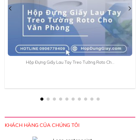
Hộp Đựng Giấy Lau Tay Treo Tường Roto Ch…
KHÁCH HÀNG CỦA CHÚNG TÔI