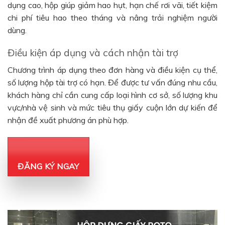
dụng cao, hộp giúp giảm hao hụt, hạn chế rơi vãi, tiết kiệm
chi phí tiêu hao theo tháng và nâng trải nghiệm người
dùng.
Điều kiện áp dụng và cách nhận tài trợ
Chương trình áp dụng theo đơn hàng và điều kiện cụ thể,
số lượng hộp tài trợ có hạn. Để được tư vấn đúng nhu cầu,
khách hàng chỉ cần cung cấp loại hình cơ sở, số lượng khu
vực/nhà vệ sinh và mức tiêu thụ giấy cuộn lớn dự kiến để
nhận đề xuất phương án phù hợp.
ĐĂNG KÝ NGAY