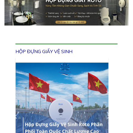
HỘP ĐỰNG GIẤY VỆ SINH