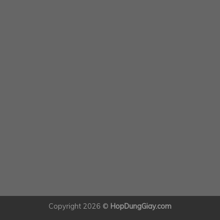
Copyright 2026 ©
HopDungGiay.com