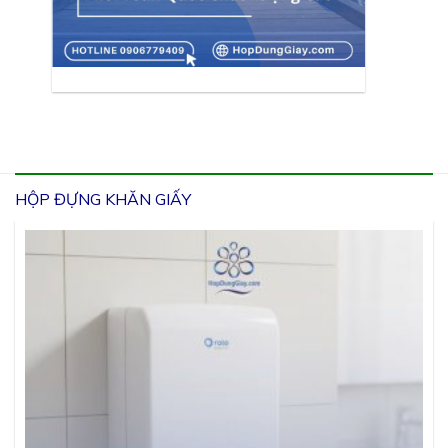
HỘP ĐỰNG KHĂN GIẤY