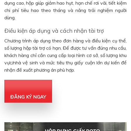
dụng cao, hộp giúp giảm hao hụt, hạn chế rơi vãi, tiết kiệm
chi phí tiêu hao theo tháng và nâng trải nghiệm người
dùng.
Điều kiện áp dụng và cách nhận tài trợ
Chương trình áp dụng theo đơn hàng và điều kiện cụ thể,
số lượng hộp tài trợ có hạn. Để được tư vấn đúng nhu cầu,
khách hàng chỉ cần cung cấp loại hình cơ sở, số lượng khu
vực/nhà vệ sinh và mức tiêu thụ giấy cuộn lớn dự kiến để
nhận đề xuất phương án phù hợp.
ĐĂNG KÝ NGAY