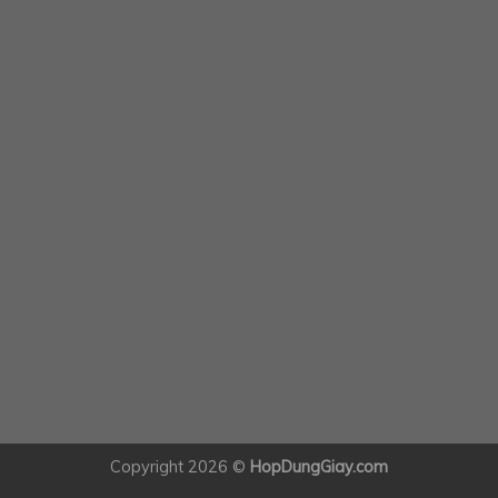
Copyright 2026 ©
HopDungGiay.com