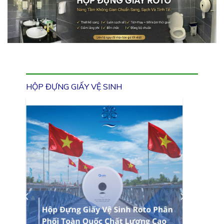
HỘP ĐỰNG GIẤY VỆ SINH