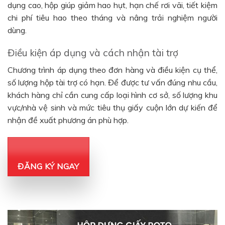
dụng cao, hộp giúp giảm hao hụt, hạn chế rơi vãi, tiết kiệm
chi phí tiêu hao theo tháng và nâng trải nghiệm người
dùng.
Điều kiện áp dụng và cách nhận tài trợ
Chương trình áp dụng theo đơn hàng và điều kiện cụ thể,
số lượng hộp tài trợ có hạn. Để được tư vấn đúng nhu cầu,
khách hàng chỉ cần cung cấp loại hình cơ sở, số lượng khu
vực/nhà vệ sinh và mức tiêu thụ giấy cuộn lớn dự kiến để
nhận đề xuất phương án phù hợp.
ĐĂNG KÝ NGAY