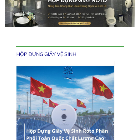
HỘP ĐỰNG GIẤY VỆ SINH