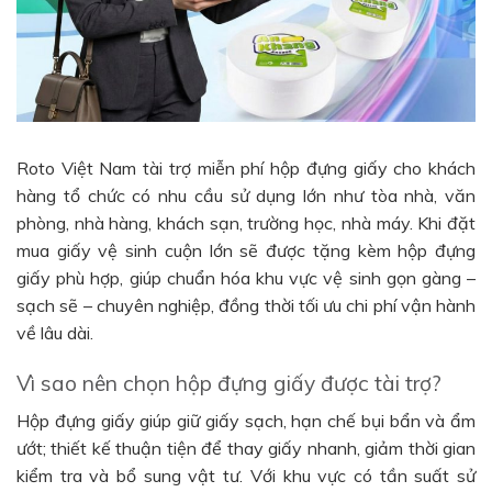
Roto Việt Nam tài trợ miễn phí hộp đựng giấy cho khách
hàng tổ chức có nhu cầu sử dụng lớn như tòa nhà, văn
phòng, nhà hàng, khách sạn, trường học, nhà máy. Khi đặt
mua giấy vệ sinh cuộn lớn sẽ được tặng kèm hộp đựng
giấy phù hợp, giúp chuẩn hóa khu vực vệ sinh gọn gàng –
sạch sẽ – chuyên nghiệp, đồng thời tối ưu chi phí vận hành
về lâu dài.
Vì sao nên chọn hộp đựng giấy được tài trợ?
Hộp đựng giấy giúp giữ giấy sạch, hạn chế bụi bẩn và ẩm
ướt; thiết kế thuận tiện để thay giấy nhanh, giảm thời gian
kiểm tra và bổ sung vật tư. Với khu vực có tần suất sử