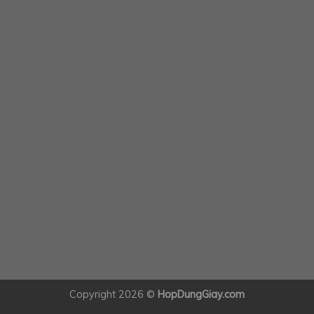
Copyright 2026 ©
HopDungGiay.com