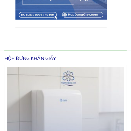
HỘP ĐỰNG KHĂN GIẤY