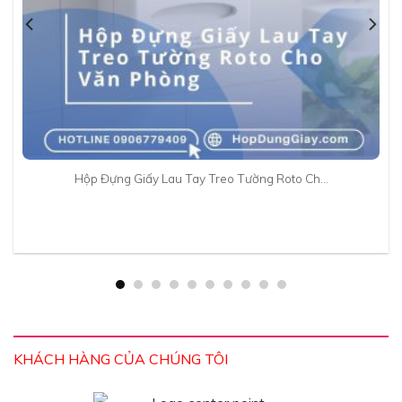
Hộp Đựng Giấy Lau Tay Treo Tường Roto Ch…
KHÁCH HÀNG CỦA CHÚNG TÔI