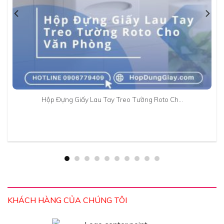
Hộp Đựng Giấy Lau Tay Treo Tường Roto Ch…
KHÁCH HÀNG CỦA CHÚNG TÔI