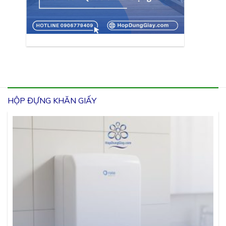
HỘP ĐỰNG KHĂN GIẤY