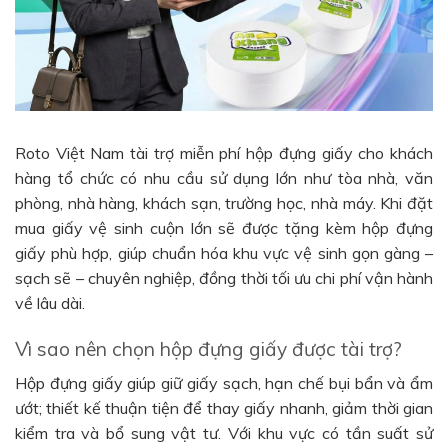
Roto Việt Nam tài trợ miễn phí hộp đựng giấy cho khách
hàng tổ chức có nhu cầu sử dụng lớn như tòa nhà, văn
phòng, nhà hàng, khách sạn, trường học, nhà máy. Khi đặt
mua giấy vệ sinh cuộn lớn sẽ được tặng kèm hộp đựng
giấy phù hợp, giúp chuẩn hóa khu vực vệ sinh gọn gàng –
sạch sẽ – chuyên nghiệp, đồng thời tối ưu chi phí vận hành
về lâu dài.
Vì sao nên chọn hộp đựng giấy được tài trợ?
Hộp đựng giấy giúp giữ giấy sạch, hạn chế bụi bẩn và ẩm
ướt; thiết kế thuận tiện để thay giấy nhanh, giảm thời gian
kiểm tra và bổ sung vật tư. Với khu vực có tần suất sử