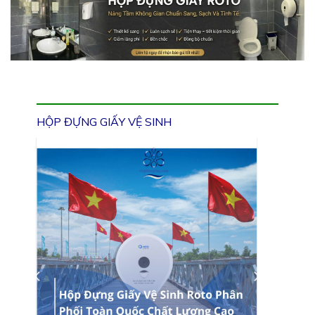
HỘP ĐỰNG GIẤY VỆ SINH