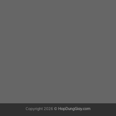
Copyright 2026 ©
HopDungGiay.com