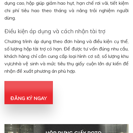
dụng cao, hộp giúp giảm hao hụt, hạn chế rơi vãi, tiết kiệm
chi phí tiêu hao theo tháng và nâng trải nghiệm người
dùng.
Điều kiện áp dụng và cách nhận tài trợ
Chương trình áp dụng theo đơn hàng và điều kiện cụ thể,
số lượng hộp tài trợ có hạn. Để được tư vấn đúng nhu cầu,
khách hàng chỉ cần cung cấp loại hình cơ sở, số lượng khu
vực/nhà vệ sinh và mức tiêu thụ giấy cuộn lớn dự kiến để
nhận đề xuất phương án phù hợp.
ĐĂNG KÝ NGAY