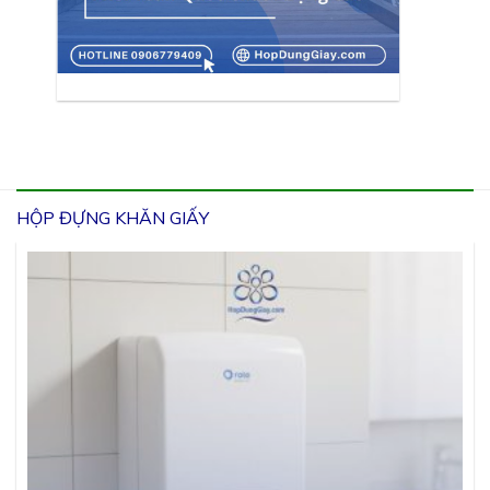
HỘP ĐỰNG KHĂN GIẤY