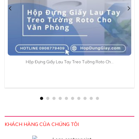
Hộp Đựng Giấy Lau Tay Treo Tường Roto Ch…
KHÁCH HÀNG CỦA CHÚNG TÔI