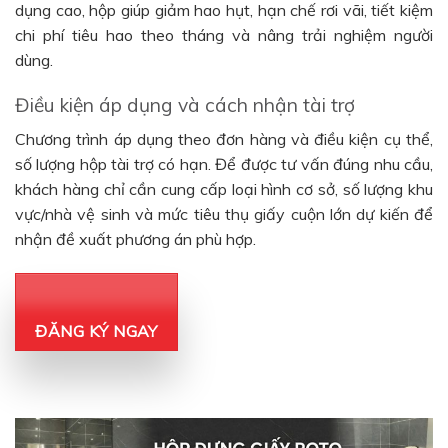
dụng cao, hộp giúp giảm hao hụt, hạn chế rơi vãi, tiết kiệm
chi phí tiêu hao theo tháng và nâng trải nghiệm người
dùng.
Điều kiện áp dụng và cách nhận tài trợ
Chương trình áp dụng theo đơn hàng và điều kiện cụ thể,
số lượng hộp tài trợ có hạn. Để được tư vấn đúng nhu cầu,
khách hàng chỉ cần cung cấp loại hình cơ sở, số lượng khu
vực/nhà vệ sinh và mức tiêu thụ giấy cuộn lớn dự kiến để
nhận đề xuất phương án phù hợp.
ĐĂNG KÝ NGAY