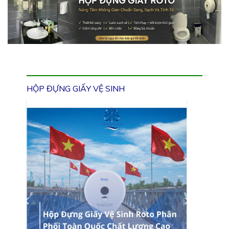
HỘP ĐỰNG GIẤY VỆ SINH