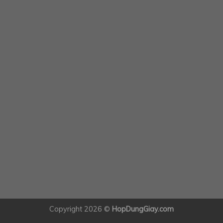
Copyright 2026 ©
HopDungGiay.com