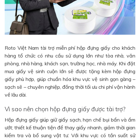
Roto Việt Nam tài trợ miễn phí hộp đựng giấy cho khách
hàng tổ chức có nhu cầu sử dụng lớn như tòa nhà, văn
phòng, nhà hàng, khách sạn, trường học, nhà máy. Khi đặt
mua giấy vệ sinh cuộn lớn sẽ được tặng kèm hộp đựng
giấy phù hợp, giúp chuẩn hóa khu vực vệ sinh gọn gàng –
sạch sẽ – chuyên nghiệp, đồng thời tối ưu chi phí vận hành
về lâu dài.
Vì sao nên chọn hộp đựng giấy được tài trợ?
Hộp đựng giấy giúp giữ giấy sạch, hạn chế bụi bẩn và ẩm
ướt; thiết kế thuận tiện để thay giấy nhanh, giảm thời gian
kiểm tra và bổ sung vật tư. Với khu vực có tần suất sử