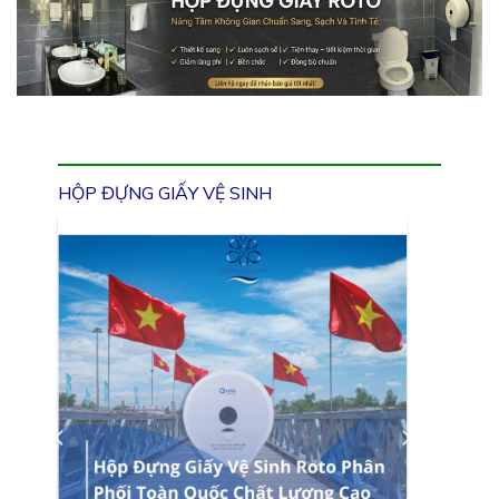
HỘP ĐỰNG GIẤY VỆ SINH