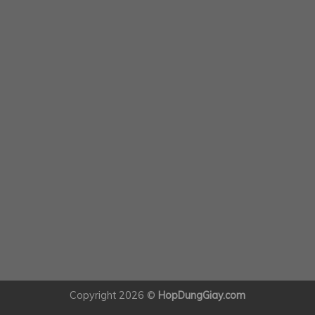
Copyright 2026 ©
HopDungGiay.com