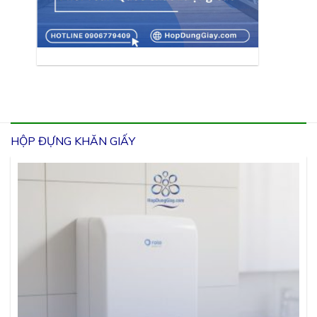
HỘP ĐỰNG KHĂN GIẤY