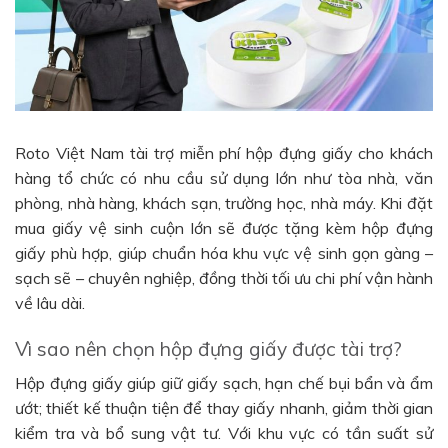
Roto Việt Nam tài trợ miễn phí hộp đựng giấy cho khách
hàng tổ chức có nhu cầu sử dụng lớn như tòa nhà, văn
phòng, nhà hàng, khách sạn, trường học, nhà máy. Khi đặt
mua giấy vệ sinh cuộn lớn sẽ được tặng kèm hộp đựng
giấy phù hợp, giúp chuẩn hóa khu vực vệ sinh gọn gàng –
sạch sẽ – chuyên nghiệp, đồng thời tối ưu chi phí vận hành
về lâu dài.
Vì sao nên chọn hộp đựng giấy được tài trợ?
Hộp đựng giấy giúp giữ giấy sạch, hạn chế bụi bẩn và ẩm
ướt; thiết kế thuận tiện để thay giấy nhanh, giảm thời gian
kiểm tra và bổ sung vật tư. Với khu vực có tần suất sử