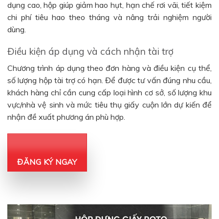
dụng cao, hộp giúp giảm hao hụt, hạn chế rơi vãi, tiết kiệm
chi phí tiêu hao theo tháng và nâng trải nghiệm người
dùng.
Điều kiện áp dụng và cách nhận tài trợ
Chương trình áp dụng theo đơn hàng và điều kiện cụ thể,
số lượng hộp tài trợ có hạn. Để được tư vấn đúng nhu cầu,
khách hàng chỉ cần cung cấp loại hình cơ sở, số lượng khu
vực/nhà vệ sinh và mức tiêu thụ giấy cuộn lớn dự kiến để
nhận đề xuất phương án phù hợp.
ĐĂNG KÝ NGAY