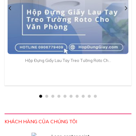
Hộp Đựng Giấy Lau Tay Treo Tường Roto Ch…
KHÁCH HÀNG CỦA CHÚNG TÔI