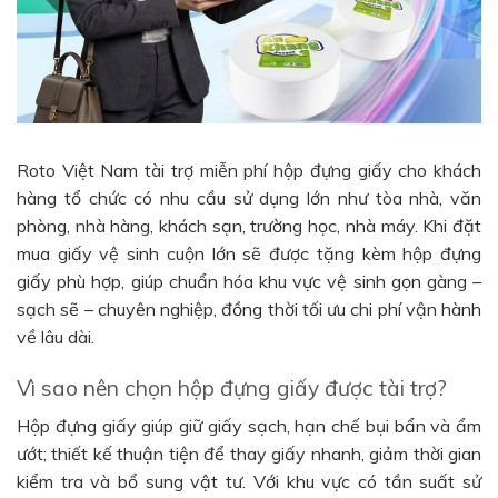
Roto Việt Nam tài trợ miễn phí hộp đựng giấy cho khách
hàng tổ chức có nhu cầu sử dụng lớn như tòa nhà, văn
phòng, nhà hàng, khách sạn, trường học, nhà máy. Khi đặt
mua giấy vệ sinh cuộn lớn sẽ được tặng kèm hộp đựng
giấy phù hợp, giúp chuẩn hóa khu vực vệ sinh gọn gàng –
sạch sẽ – chuyên nghiệp, đồng thời tối ưu chi phí vận hành
về lâu dài.
Vì sao nên chọn hộp đựng giấy được tài trợ?
Hộp đựng giấy giúp giữ giấy sạch, hạn chế bụi bẩn và ẩm
ướt; thiết kế thuận tiện để thay giấy nhanh, giảm thời gian
kiểm tra và bổ sung vật tư. Với khu vực có tần suất sử