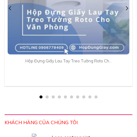
Hộp Đựng Giấy Lau Tay Treo Tường Roto Ch…
KHÁCH HÀNG CỦA CHÚNG TÔI