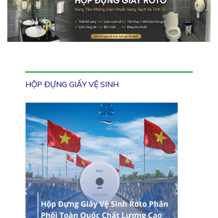
HỘP ĐỰNG GIẤY VỆ SINH