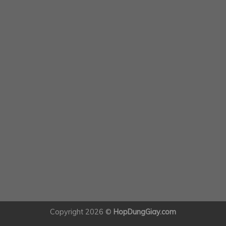
Copyright 2026 ©
HopDungGiay.com