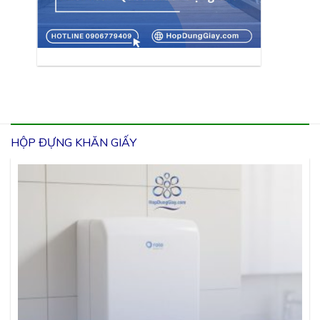
HỘP ĐỰNG KHĂN GIẤY