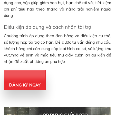
dụng cao, hộp giúp giảm hao hụt, hạn chế rơi vãi, tiết kiệm
chi phí tiêu hao theo tháng và nâng trải nghiệm người
dùng.
Điều kiện áp dụng và cách nhận tài trợ
Chương trình áp dụng theo đơn hàng và điều kiện cụ thể,
số lượng hộp tài trợ có hạn. Để được tư vấn đúng nhu cầu,
khách hàng chỉ cần cung cấp loại hình cơ sở, số lượng khu
vực/nhà vệ sinh và mức tiêu thụ giấy cuộn lớn dự kiến để
nhận đề xuất phương án phù hợp.
ĐĂNG KÝ NGAY