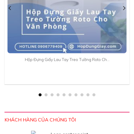
Hộp Đựng Giấy Lau Tay Treo Tường Roto Ch…
KHÁCH HÀNG CỦA CHÚNG TÔI