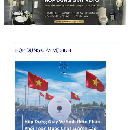
HỘP ĐỰNG GIẤY VỆ SINH