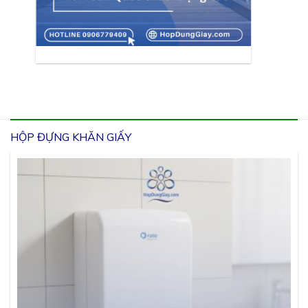
HỘP ĐỰNG KHĂN GIẤY