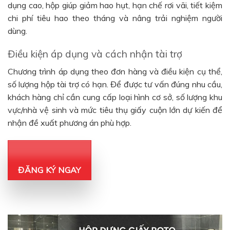
dụng cao, hộp giúp giảm hao hụt, hạn chế rơi vãi, tiết kiệm
chi phí tiêu hao theo tháng và nâng trải nghiệm người
dùng.
Điều kiện áp dụng và cách nhận tài trợ
Chương trình áp dụng theo đơn hàng và điều kiện cụ thể,
số lượng hộp tài trợ có hạn. Để được tư vấn đúng nhu cầu,
khách hàng chỉ cần cung cấp loại hình cơ sở, số lượng khu
vực/nhà vệ sinh và mức tiêu thụ giấy cuộn lớn dự kiến để
nhận đề xuất phương án phù hợp.
ĐĂNG KÝ NGAY