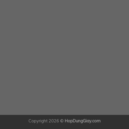
Copyright 2026 ©
HopDungGiay.com