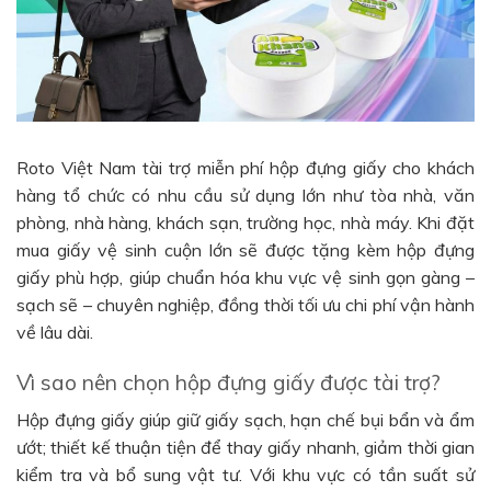
Roto Việt Nam tài trợ miễn phí hộp đựng giấy cho khách
hàng tổ chức có nhu cầu sử dụng lớn như tòa nhà, văn
phòng, nhà hàng, khách sạn, trường học, nhà máy. Khi đặt
mua giấy vệ sinh cuộn lớn sẽ được tặng kèm hộp đựng
giấy phù hợp, giúp chuẩn hóa khu vực vệ sinh gọn gàng –
sạch sẽ – chuyên nghiệp, đồng thời tối ưu chi phí vận hành
về lâu dài.
Vì sao nên chọn hộp đựng giấy được tài trợ?
Hộp đựng giấy giúp giữ giấy sạch, hạn chế bụi bẩn và ẩm
ướt; thiết kế thuận tiện để thay giấy nhanh, giảm thời gian
kiểm tra và bổ sung vật tư. Với khu vực có tần suất sử