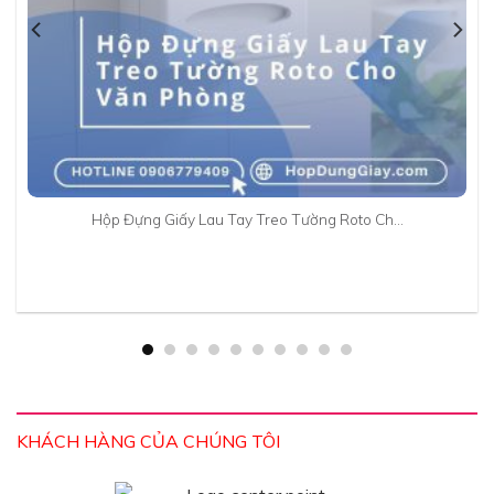
Hộp Đựng Giấy Lau Tay Treo Tường Roto Ch…
KHÁCH HÀNG CỦA CHÚNG TÔI