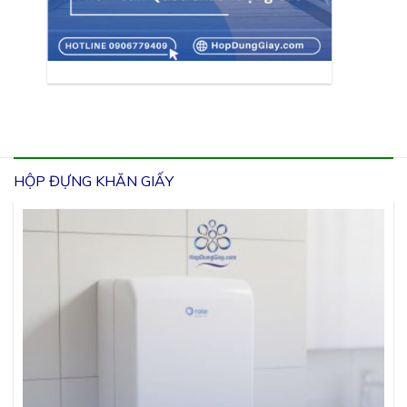
HỘP ĐỰNG KHĂN GIẤY