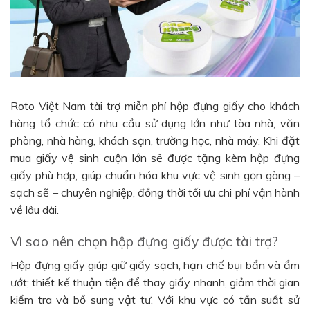
Roto Việt Nam tài trợ miễn phí hộp đựng giấy cho khách
hàng tổ chức có nhu cầu sử dụng lớn như tòa nhà, văn
phòng, nhà hàng, khách sạn, trường học, nhà máy. Khi đặt
mua giấy vệ sinh cuộn lớn sẽ được tặng kèm hộp đựng
giấy phù hợp, giúp chuẩn hóa khu vực vệ sinh gọn gàng –
sạch sẽ – chuyên nghiệp, đồng thời tối ưu chi phí vận hành
về lâu dài.
Vì sao nên chọn hộp đựng giấy được tài trợ?
Hộp đựng giấy giúp giữ giấy sạch, hạn chế bụi bẩn và ẩm
ướt; thiết kế thuận tiện để thay giấy nhanh, giảm thời gian
kiểm tra và bổ sung vật tư. Với khu vực có tần suất sử