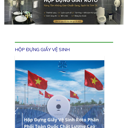
HỘP ĐỰNG GIẤY VỆ SINH