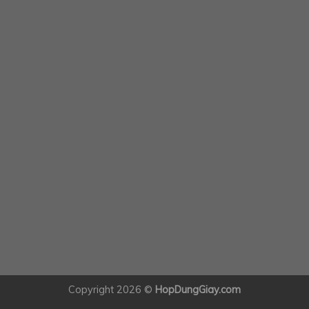
Copyright 2026 ©
HopDungGiay.com