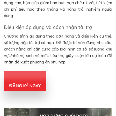
dụng cao, hộp giúp giảm hao hụt, hạn chế rơi vãi, tiết kiệm
chi phí tiêu hao theo tháng và nâng trải nghiệm người
dùng.
Điều kiện áp dụng và cách nhận tài trợ
Chương trình áp dụng theo đơn hàng và điều kiện cụ thể,
số lượng hộp tài trợ có hạn. Để được tư vấn đúng nhu cầu,
khách hàng chỉ cần cung cấp loại hình cơ sở, số lượng khu
vực/nhà vệ sinh và mức tiêu thụ giấy cuộn lớn dự kiến để
nhận đề xuất phương án phù hợp.
ĐĂNG KÝ NGAY