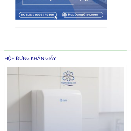
HỘP ĐỰNG KHĂN GIẤY