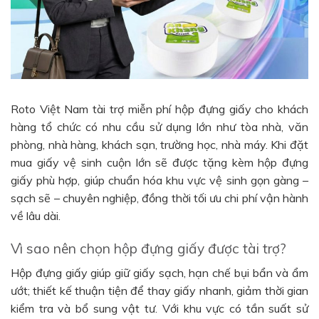
Roto Việt Nam tài trợ miễn phí hộp đựng giấy cho khách
hàng tổ chức có nhu cầu sử dụng lớn như tòa nhà, văn
phòng, nhà hàng, khách sạn, trường học, nhà máy. Khi đặt
mua giấy vệ sinh cuộn lớn sẽ được tặng kèm hộp đựng
giấy phù hợp, giúp chuẩn hóa khu vực vệ sinh gọn gàng –
sạch sẽ – chuyên nghiệp, đồng thời tối ưu chi phí vận hành
về lâu dài.
Vì sao nên chọn hộp đựng giấy được tài trợ?
Hộp đựng giấy giúp giữ giấy sạch, hạn chế bụi bẩn và ẩm
ướt; thiết kế thuận tiện để thay giấy nhanh, giảm thời gian
kiểm tra và bổ sung vật tư. Với khu vực có tần suất sử