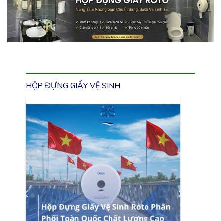
HỘP ĐỰNG GIẤY VỆ SINH