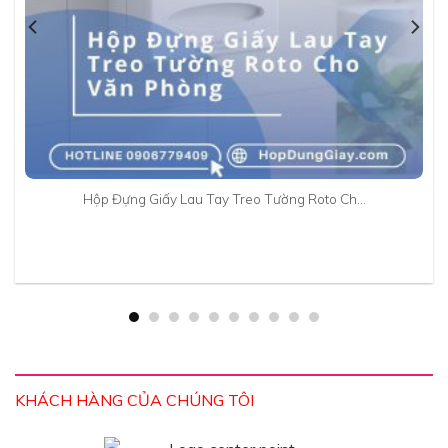
Hộp Đựng Giấy Lau Tay Treo Tường Roto Ch…
KHÁCH HÀNG CỦA CHÚNG TÔI