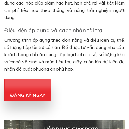
dụng cao, hộp giúp giảm hao hụt, hạn chế rơi vãi, tiết kiệm
chi phí tiêu hao theo tháng và nâng trải nghiệm người
dùng.
Điều kiện áp dụng và cách nhận tài trợ
Chương trình áp dụng theo đơn hàng và điều kiện cụ thể,
số lượng hộp tài trợ có hạn. Để được tư vấn đúng nhu cầu,
khách hàng chỉ cần cung cấp loại hình cơ sở, số lượng khu
vực/nhà vệ sinh và mức tiêu thụ giấy cuộn lớn dự kiến để
nhận đề xuất phương án phù hợp.
ĐĂNG KÝ NGAY