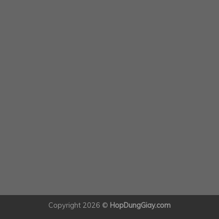
Copyright 2026 ©
HopDungGiay.com