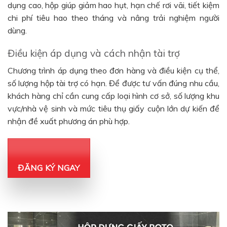
dụng cao, hộp giúp giảm hao hụt, hạn chế rơi vãi, tiết kiệm
chi phí tiêu hao theo tháng và nâng trải nghiệm người
dùng.
Điều kiện áp dụng và cách nhận tài trợ
Chương trình áp dụng theo đơn hàng và điều kiện cụ thể,
số lượng hộp tài trợ có hạn. Để được tư vấn đúng nhu cầu,
khách hàng chỉ cần cung cấp loại hình cơ sở, số lượng khu
vực/nhà vệ sinh và mức tiêu thụ giấy cuộn lớn dự kiến để
nhận đề xuất phương án phù hợp.
ĐĂNG KÝ NGAY