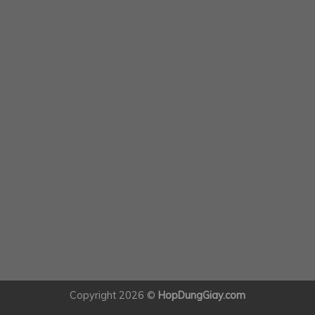
Copyright 2026 ©
HopDungGiay.com