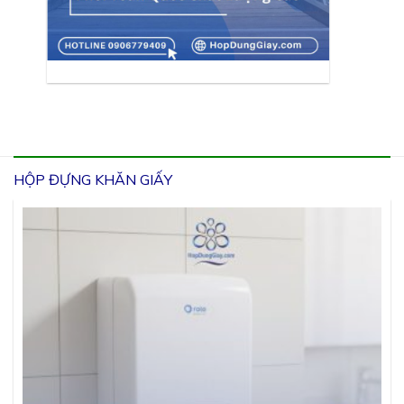
HỘP ĐỰNG KHĂN GIẤY