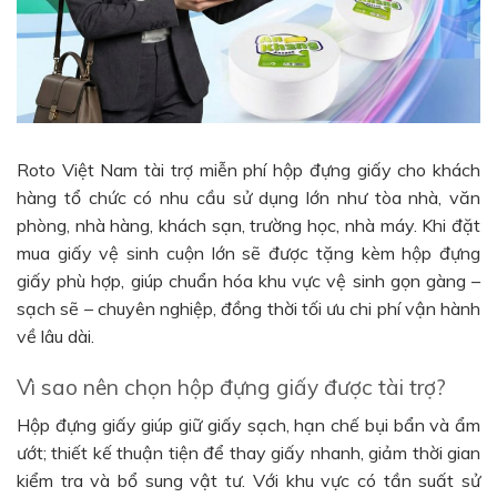
Roto Việt Nam tài trợ miễn phí hộp đựng giấy cho khách
hàng tổ chức có nhu cầu sử dụng lớn như tòa nhà, văn
phòng, nhà hàng, khách sạn, trường học, nhà máy. Khi đặt
mua giấy vệ sinh cuộn lớn sẽ được tặng kèm hộp đựng
giấy phù hợp, giúp chuẩn hóa khu vực vệ sinh gọn gàng –
sạch sẽ – chuyên nghiệp, đồng thời tối ưu chi phí vận hành
về lâu dài.
Vì sao nên chọn hộp đựng giấy được tài trợ?
Hộp đựng giấy giúp giữ giấy sạch, hạn chế bụi bẩn và ẩm
ướt; thiết kế thuận tiện để thay giấy nhanh, giảm thời gian
kiểm tra và bổ sung vật tư. Với khu vực có tần suất sử