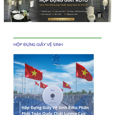
HỘP ĐỰNG GIẤY VỆ SINH