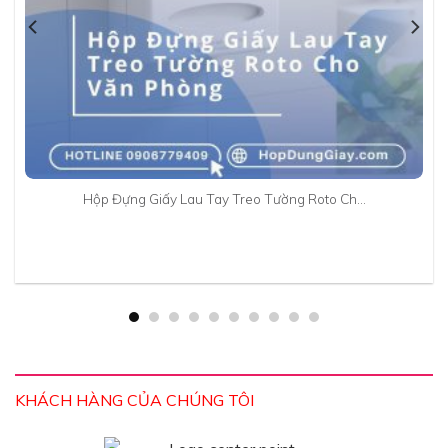
Hộp Đựng Giấy Lau Tay Treo Tường Roto Ch…
KHÁCH HÀNG CỦA CHÚNG TÔI