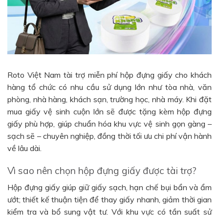
Roto Việt Nam tài trợ miễn phí hộp đựng giấy cho khách
hàng tổ chức có nhu cầu sử dụng lớn như tòa nhà, văn
phòng, nhà hàng, khách sạn, trường học, nhà máy. Khi đặt
mua giấy vệ sinh cuộn lớn sẽ được tặng kèm hộp đựng
giấy phù hợp, giúp chuẩn hóa khu vực vệ sinh gọn gàng –
sạch sẽ – chuyên nghiệp, đồng thời tối ưu chi phí vận hành
về lâu dài.
Vì sao nên chọn hộp đựng giấy được tài trợ?
Hộp đựng giấy giúp giữ giấy sạch, hạn chế bụi bẩn và ẩm
ướt; thiết kế thuận tiện để thay giấy nhanh, giảm thời gian
kiểm tra và bổ sung vật tư. Với khu vực có tần suất sử