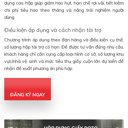
dụng cao, hộp giúp giảm hao hụt, hạn chế rơi vãi, tiết kiệm
chi phí tiêu hao theo tháng và nâng trải nghiệm người
dùng.
Điều kiện áp dụng và cách nhận tài trợ
Chương trình áp dụng theo đơn hàng và điều kiện cụ thể,
số lượng hộp tài trợ có hạn. Để được tư vấn đúng nhu cầu,
khách hàng chỉ cần cung cấp loại hình cơ sở, số lượng khu
vực/nhà vệ sinh và mức tiêu thụ giấy cuộn lớn dự kiến để
nhận đề xuất phương án phù hợp.
ĐĂNG KÝ NGAY