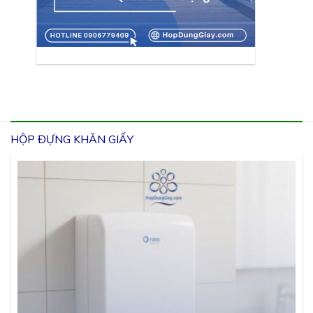
HỘP ĐỰNG KHĂN GIẤY