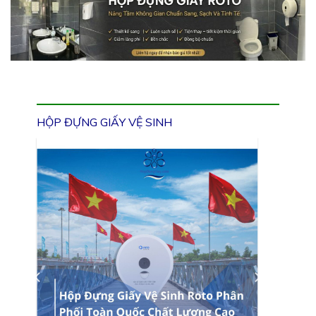
HỘP ĐỰNG GIẤY VỆ SINH