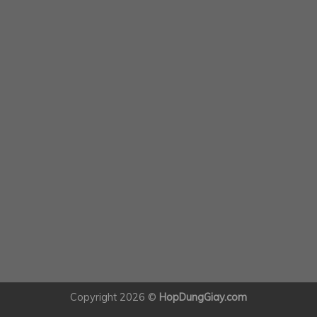
Copyright 2026 ©
HopDungGiay.com