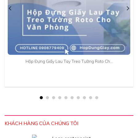
Hộp Đựng Giấy Lau Tay Treo Tường Roto Ch…
KHÁCH HÀNG CỦA CHÚNG TÔI