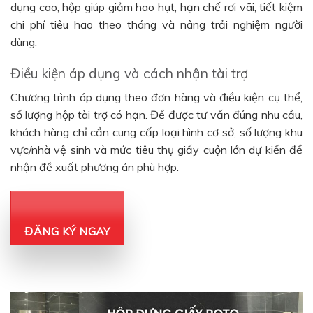
dụng cao, hộp giúp giảm hao hụt, hạn chế rơi vãi, tiết kiệm
chi phí tiêu hao theo tháng và nâng trải nghiệm người
dùng.
Điều kiện áp dụng và cách nhận tài trợ
Chương trình áp dụng theo đơn hàng và điều kiện cụ thể,
số lượng hộp tài trợ có hạn. Để được tư vấn đúng nhu cầu,
khách hàng chỉ cần cung cấp loại hình cơ sở, số lượng khu
vực/nhà vệ sinh và mức tiêu thụ giấy cuộn lớn dự kiến để
nhận đề xuất phương án phù hợp.
ĐĂNG KÝ NGAY