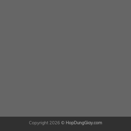
Copyright 2026 ©
HopDungGiay.com