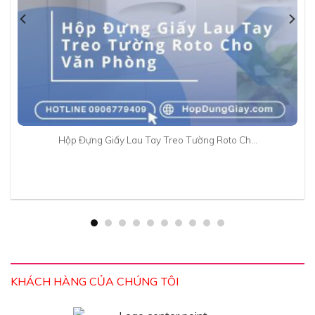
Hộp Đựng Giấy Lau Tay Treo Tường Roto Ch…
KHÁCH HÀNG CỦA CHÚNG TÔI