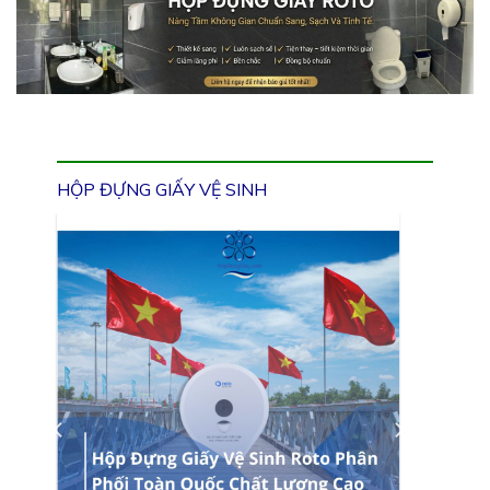
HỘP ĐỰNG GIẤY VỆ SINH