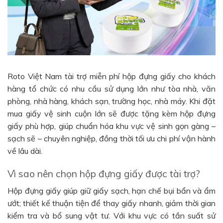
Roto Việt Nam tài trợ miễn phí hộp đựng giấy cho khách
hàng tổ chức có nhu cầu sử dụng lớn như tòa nhà, văn
phòng, nhà hàng, khách sạn, trường học, nhà máy. Khi đặt
mua giấy vệ sinh cuộn lớn sẽ được tặng kèm hộp đựng
giấy phù hợp, giúp chuẩn hóa khu vực vệ sinh gọn gàng –
sạch sẽ – chuyên nghiệp, đồng thời tối ưu chi phí vận hành
về lâu dài.
Vì sao nên chọn hộp đựng giấy được tài trợ?
Hộp đựng giấy giúp giữ giấy sạch, hạn chế bụi bẩn và ẩm
ướt; thiết kế thuận tiện để thay giấy nhanh, giảm thời gian
kiểm tra và bổ sung vật tư. Với khu vực có tần suất sử