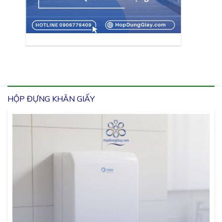
HỘP ĐỰNG KHĂN GIẤY