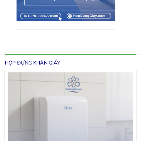
HỘP ĐỰNG KHĂN GIẤY