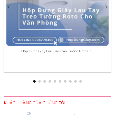
Hộp Đựng Giấy Lau Tay Treo Tường Roto Ch…
KHÁCH HÀNG CỦA CHÚNG TÔI