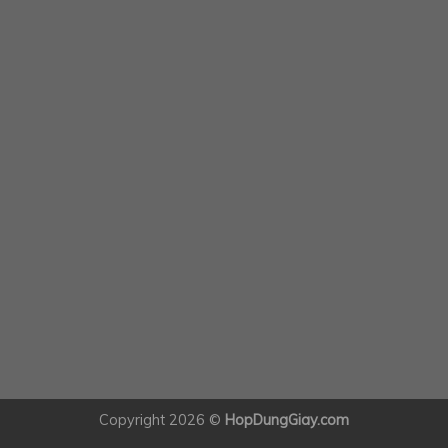
Copyright 2026 ©
HopDungGiay.com