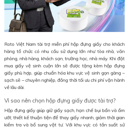
Roto Việt Nam tài trợ miễn phí hộp đựng giấy cho khách
hàng tổ chức có nhu cầu sử dụng lớn như tòa nhà, văn
phòng, nhà hàng, khách sạn, trường học, nhà máy. Khi đặt
mua giấy vệ sinh cuộn lớn sẽ được tặng kèm hộp đựng
giấy phù hợp, giúp chuẩn hóa khu vực vệ sinh gọn gàng –
sạch sẽ – chuyên nghiệp, đồng thời tối ưu chi phí vận hành
về lâu dài.
Vì sao nên chọn hộp đựng giấy được tài trợ?
Hộp đựng giấy giúp giữ giấy sạch, hạn chế bụi bẩn và ẩm
ướt; thiết kế thuận tiện để thay giấy nhanh, giảm thời gian
kiểm tra và bổ sung vật tư. Với khu vực có tần suất sử