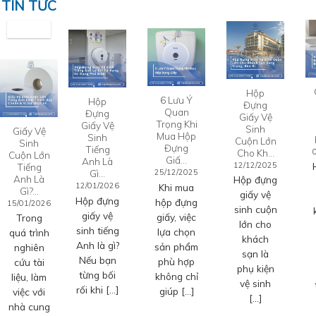
TIN TỨC
Hộp
6 Lưu Ý
Hộp
Đựng
Quan
Đựng
Giấy Vệ
Trọng Khi
Giấy Vệ
Sinh
Giấy Vệ
Mua Hộp
Sinh
Cuộn Lớn
Sinh
Đựng
Tiếng
Cho Kh…
Cuộn Lớn
Giấ…
Anh Là
12/12/2025
Tiếng
Gì…
25/12/2025
Anh Là
Hộp đựng
12/01/2026
Khi mua
Gì?…
giấy vệ
Hộp đựng
hộp đựng
15/01/2026
sinh cuộn
giấy vệ
giấy, việc
Trong
lớn cho
sinh tiếng
lựa chọn
quá trình
khách
Anh là gì?
sản phẩm
nghiên
sạn là
Nếu bạn
phù hợp
cứu tài
phụ kiện
từng bối
không chỉ
liệu, làm
vệ sinh
rối khi […]
giúp […]
việc với
[…]
nhà cung