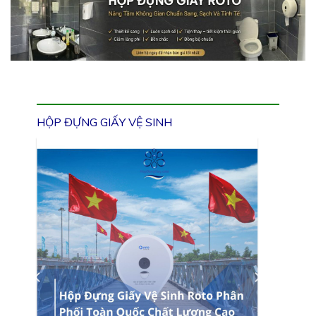
HỘP ĐỰNG GIẤY VỆ SINH