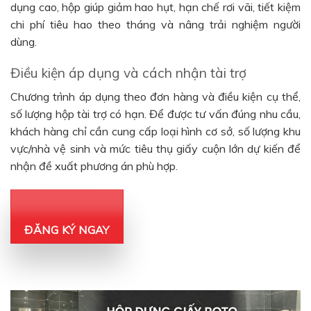
dụng cao, hộp giúp giảm hao hụt, hạn chế rơi vãi, tiết kiệm
chi phí tiêu hao theo tháng và nâng trải nghiệm người
dùng.
Điều kiện áp dụng và cách nhận tài trợ
Chương trình áp dụng theo đơn hàng và điều kiện cụ thể,
số lượng hộp tài trợ có hạn. Để được tư vấn đúng nhu cầu,
khách hàng chỉ cần cung cấp loại hình cơ sở, số lượng khu
vực/nhà vệ sinh và mức tiêu thụ giấy cuộn lớn dự kiến để
nhận đề xuất phương án phù hợp.
ĐĂNG KÝ NGAY