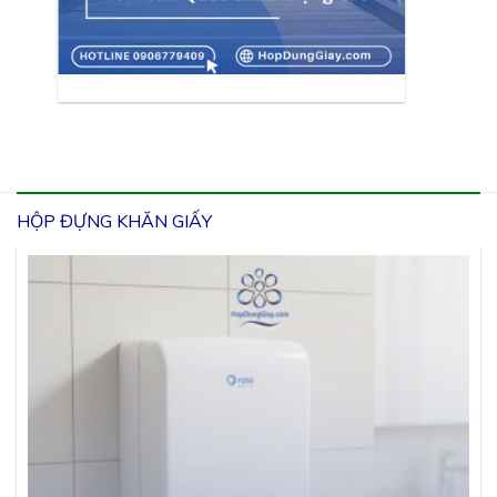
HỘP ĐỰNG KHĂN GIẤY