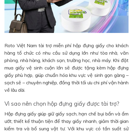
Roto Việt Nam tài trợ miễn phí hộp đựng giấy cho khách
hàng tổ chức có nhu cầu sử dụng lớn như tòa nhà, văn
phòng, nhà hàng, khách sạn, trường học, nhà máy. Khi đặt
mua giấy vệ sinh cuộn lớn sẽ được tặng kèm hộp đựng
giấy phù hợp, giúp chuẩn hóa khu vực vệ sinh gọn gàng –
sạch sẽ – chuyên nghiệp, đồng thời tối ưu chi phí vận hành
về lâu dài.
Vì sao nên chọn hộp đựng giấy được tài trợ?
Hộp đựng giấy giúp giữ giấy sạch, hạn chế bụi bẩn và ẩm
ướt; thiết kế thuận tiện để thay giấy nhanh, giảm thời gian
kiểm tra và bổ sung vật tư. Với khu vực có tần suất sử