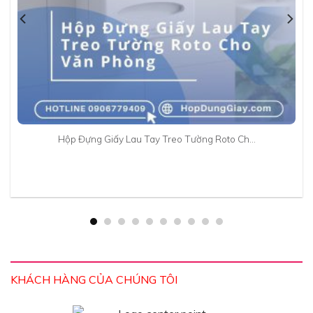
Hộp Đựng Giấy Lau Tay Treo Tường Roto Ch…
KHÁCH HÀNG CỦA CHÚNG TÔI