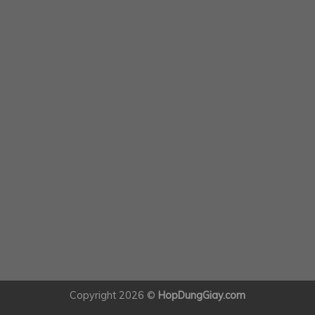
Copyright 2026 ©
HopDungGiay.com