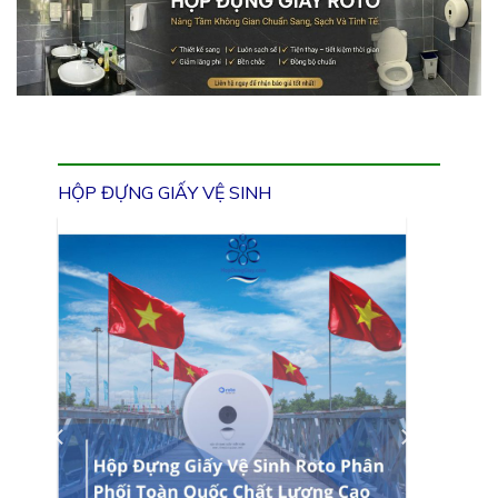
HỘP ĐỰNG GIẤY VỆ SINH