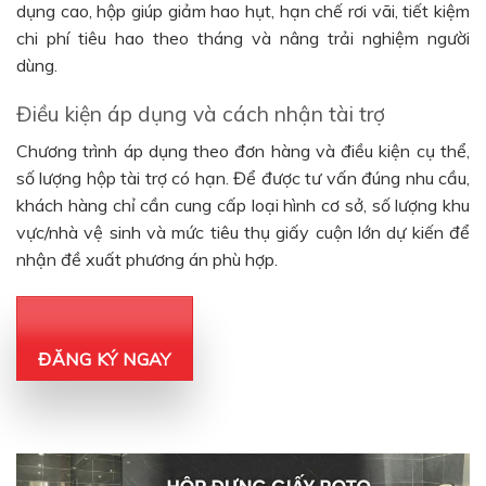
dụng cao, hộp giúp giảm hao hụt, hạn chế rơi vãi, tiết kiệm
chi phí tiêu hao theo tháng và nâng trải nghiệm người
dùng.
Điều kiện áp dụng và cách nhận tài trợ
Chương trình áp dụng theo đơn hàng và điều kiện cụ thể,
số lượng hộp tài trợ có hạn. Để được tư vấn đúng nhu cầu,
khách hàng chỉ cần cung cấp loại hình cơ sở, số lượng khu
vực/nhà vệ sinh và mức tiêu thụ giấy cuộn lớn dự kiến để
nhận đề xuất phương án phù hợp.
ĐĂNG KÝ NGAY