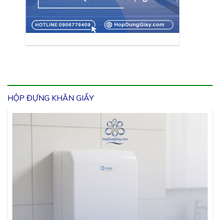
HỘP ĐỰNG KHĂN GIẤY