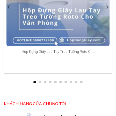
Hộp Đựng Giấy Lau Tay Treo Tường Roto Ch…
KHÁCH HÀNG CỦA CHÚNG TÔI