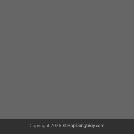
Copyright 2026 ©
HopDungGiay.com