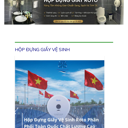
HỘP ĐỰNG GIẤY VỆ SINH