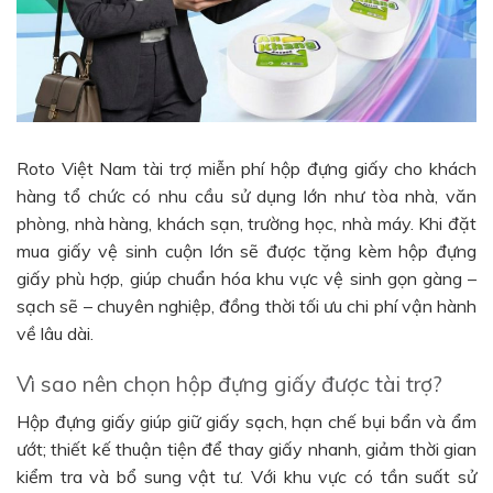
Roto Việt Nam tài trợ miễn phí hộp đựng giấy cho khách
hàng tổ chức có nhu cầu sử dụng lớn như tòa nhà, văn
phòng, nhà hàng, khách sạn, trường học, nhà máy. Khi đặt
mua giấy vệ sinh cuộn lớn sẽ được tặng kèm hộp đựng
giấy phù hợp, giúp chuẩn hóa khu vực vệ sinh gọn gàng –
sạch sẽ – chuyên nghiệp, đồng thời tối ưu chi phí vận hành
về lâu dài.
Vì sao nên chọn hộp đựng giấy được tài trợ?
Hộp đựng giấy giúp giữ giấy sạch, hạn chế bụi bẩn và ẩm
ướt; thiết kế thuận tiện để thay giấy nhanh, giảm thời gian
kiểm tra và bổ sung vật tư. Với khu vực có tần suất sử