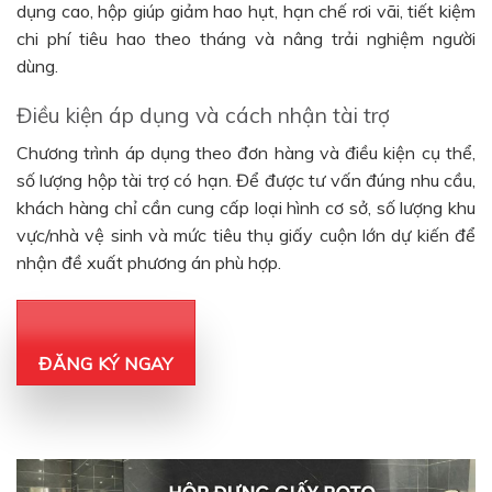
dụng cao, hộp giúp giảm hao hụt, hạn chế rơi vãi, tiết kiệm
chi phí tiêu hao theo tháng và nâng trải nghiệm người
dùng.
Điều kiện áp dụng và cách nhận tài trợ
Chương trình áp dụng theo đơn hàng và điều kiện cụ thể,
số lượng hộp tài trợ có hạn. Để được tư vấn đúng nhu cầu,
khách hàng chỉ cần cung cấp loại hình cơ sở, số lượng khu
vực/nhà vệ sinh và mức tiêu thụ giấy cuộn lớn dự kiến để
nhận đề xuất phương án phù hợp.
ĐĂNG KÝ NGAY