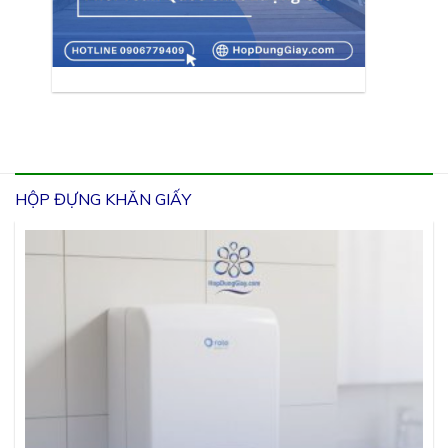
HỘP ĐỰNG KHĂN GIẤY