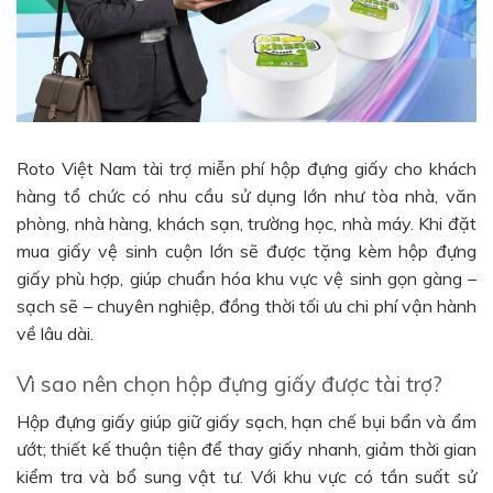
Roto Việt Nam tài trợ miễn phí hộp đựng giấy cho khách
hàng tổ chức có nhu cầu sử dụng lớn như tòa nhà, văn
phòng, nhà hàng, khách sạn, trường học, nhà máy. Khi đặt
mua giấy vệ sinh cuộn lớn sẽ được tặng kèm hộp đựng
giấy phù hợp, giúp chuẩn hóa khu vực vệ sinh gọn gàng –
sạch sẽ – chuyên nghiệp, đồng thời tối ưu chi phí vận hành
về lâu dài.
Vì sao nên chọn hộp đựng giấy được tài trợ?
Hộp đựng giấy giúp giữ giấy sạch, hạn chế bụi bẩn và ẩm
ướt; thiết kế thuận tiện để thay giấy nhanh, giảm thời gian
kiểm tra và bổ sung vật tư. Với khu vực có tần suất sử