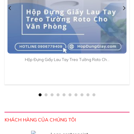
Hộp Đựng Giấy Lau Tay Treo Tường Roto Ch…
KHÁCH HÀNG CỦA CHÚNG TÔI