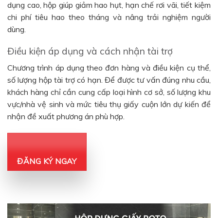
dụng cao, hộp giúp giảm hao hụt, hạn chế rơi vãi, tiết kiệm
chi phí tiêu hao theo tháng và nâng trải nghiệm người
dùng.
Điều kiện áp dụng và cách nhận tài trợ
Chương trình áp dụng theo đơn hàng và điều kiện cụ thể,
số lượng hộp tài trợ có hạn. Để được tư vấn đúng nhu cầu,
khách hàng chỉ cần cung cấp loại hình cơ sở, số lượng khu
vực/nhà vệ sinh và mức tiêu thụ giấy cuộn lớn dự kiến để
nhận đề xuất phương án phù hợp.
ĐĂNG KÝ NGAY