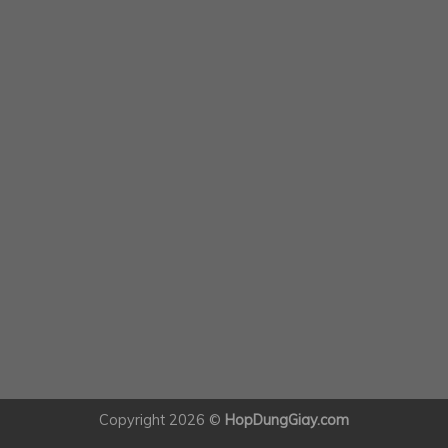
Copyright 2026 ©
HopDungGiay.com