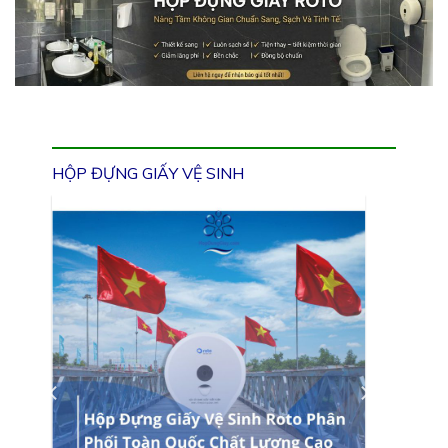
HỘP ĐỰNG GIẤY VỆ SINH