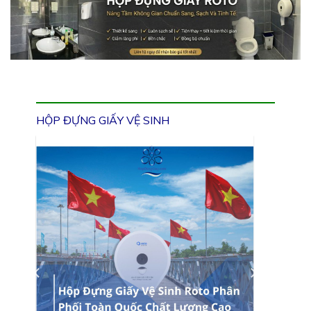
HỘP ĐỰNG GIẤY VỆ SINH