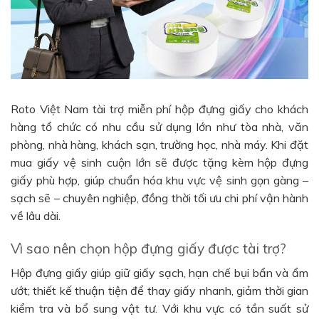
Roto Việt Nam tài trợ miễn phí hộp đựng giấy cho khách
hàng tổ chức có nhu cầu sử dụng lớn như tòa nhà, văn
phòng, nhà hàng, khách sạn, trường học, nhà máy. Khi đặt
mua giấy vệ sinh cuộn lớn sẽ được tặng kèm hộp đựng
giấy phù hợp, giúp chuẩn hóa khu vực vệ sinh gọn gàng –
sạch sẽ – chuyên nghiệp, đồng thời tối ưu chi phí vận hành
về lâu dài.
Vì sao nên chọn hộp đựng giấy được tài trợ?
Hộp đựng giấy giúp giữ giấy sạch, hạn chế bụi bẩn và ẩm
ướt; thiết kế thuận tiện để thay giấy nhanh, giảm thời gian
kiểm tra và bổ sung vật tư. Với khu vực có tần suất sử