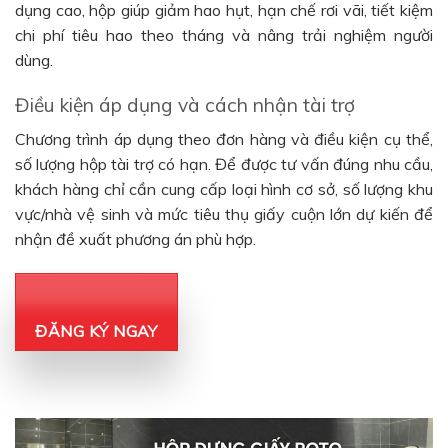
dụng cao, hộp giúp giảm hao hụt, hạn chế rơi vãi, tiết kiệm
chi phí tiêu hao theo tháng và nâng trải nghiệm người
dùng.
Điều kiện áp dụng và cách nhận tài trợ
Chương trình áp dụng theo đơn hàng và điều kiện cụ thể,
số lượng hộp tài trợ có hạn. Để được tư vấn đúng nhu cầu,
khách hàng chỉ cần cung cấp loại hình cơ sở, số lượng khu
vực/nhà vệ sinh và mức tiêu thụ giấy cuộn lớn dự kiến để
nhận đề xuất phương án phù hợp.
ĐĂNG KÝ NGAY