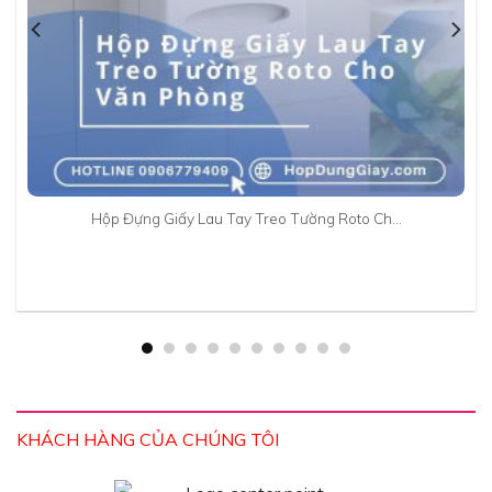
Hộp Đựng Giấy Lau Tay Treo Tường Roto Ch…
KHÁCH HÀNG CỦA CHÚNG TÔI