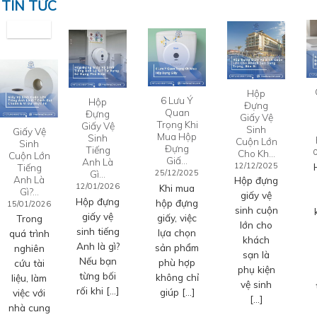
TIN TỨC
Hộp
6 Lưu Ý
Hộp
Đựng
Quan
Đựng
Giấy Vệ
Trọng Khi
Giấy Vệ
Sinh
Giấy Vệ
Mua Hộp
Sinh
Cuộn Lớn
Sinh
Đựng
Tiếng
Cho Kh…
Cuộn Lớn
Giấ…
Anh Là
12/12/2025
Tiếng
Gì…
25/12/2025
Anh Là
Hộp đựng
12/01/2026
Khi mua
Gì?…
giấy vệ
Hộp đựng
hộp đựng
15/01/2026
sinh cuộn
giấy vệ
giấy, việc
Trong
lớn cho
sinh tiếng
lựa chọn
quá trình
khách
Anh là gì?
sản phẩm
nghiên
sạn là
Nếu bạn
phù hợp
cứu tài
phụ kiện
từng bối
không chỉ
liệu, làm
vệ sinh
rối khi […]
giúp […]
việc với
[…]
nhà cung