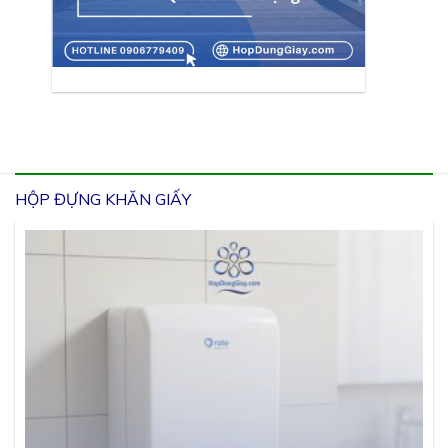
HỘP ĐỰNG KHĂN GIẤY