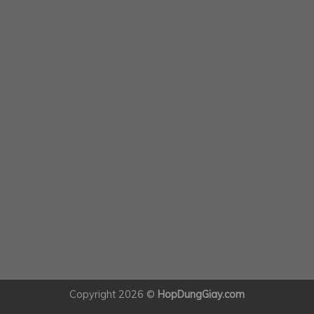
Copyright 2026 ©
HopDungGiay.com