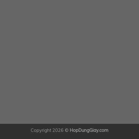
Copyright 2026 ©
HopDungGiay.com