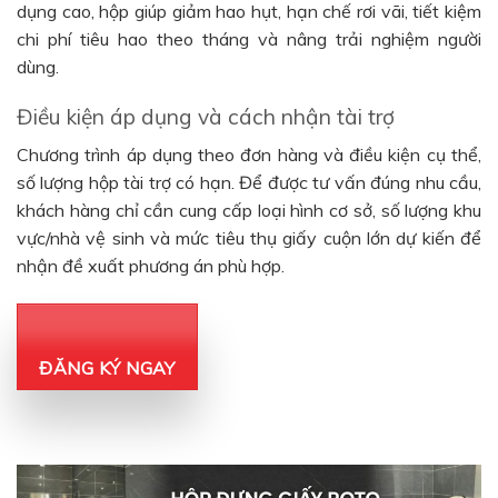
dụng cao, hộp giúp giảm hao hụt, hạn chế rơi vãi, tiết kiệm
chi phí tiêu hao theo tháng và nâng trải nghiệm người
dùng.
Điều kiện áp dụng và cách nhận tài trợ
Chương trình áp dụng theo đơn hàng và điều kiện cụ thể,
số lượng hộp tài trợ có hạn. Để được tư vấn đúng nhu cầu,
khách hàng chỉ cần cung cấp loại hình cơ sở, số lượng khu
vực/nhà vệ sinh và mức tiêu thụ giấy cuộn lớn dự kiến để
nhận đề xuất phương án phù hợp.
ĐĂNG KÝ NGAY