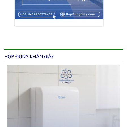
HỘP ĐỰNG KHĂN GIẤY