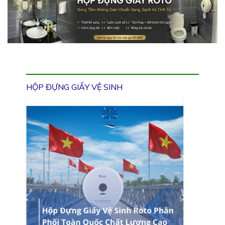
HỘP ĐỰNG GIẤY VỆ SINH