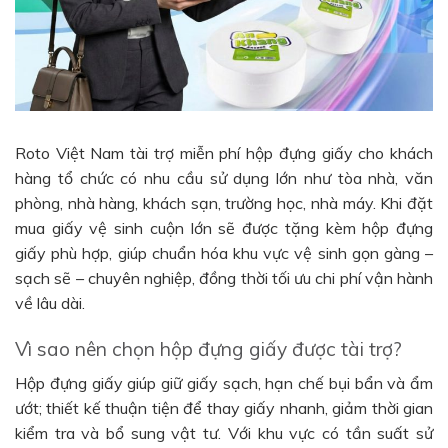
Roto Việt Nam tài trợ miễn phí hộp đựng giấy cho khách
hàng tổ chức có nhu cầu sử dụng lớn như tòa nhà, văn
phòng, nhà hàng, khách sạn, trường học, nhà máy. Khi đặt
mua giấy vệ sinh cuộn lớn sẽ được tặng kèm hộp đựng
giấy phù hợp, giúp chuẩn hóa khu vực vệ sinh gọn gàng –
sạch sẽ – chuyên nghiệp, đồng thời tối ưu chi phí vận hành
về lâu dài.
Vì sao nên chọn hộp đựng giấy được tài trợ?
Hộp đựng giấy giúp giữ giấy sạch, hạn chế bụi bẩn và ẩm
ướt; thiết kế thuận tiện để thay giấy nhanh, giảm thời gian
kiểm tra và bổ sung vật tư. Với khu vực có tần suất sử