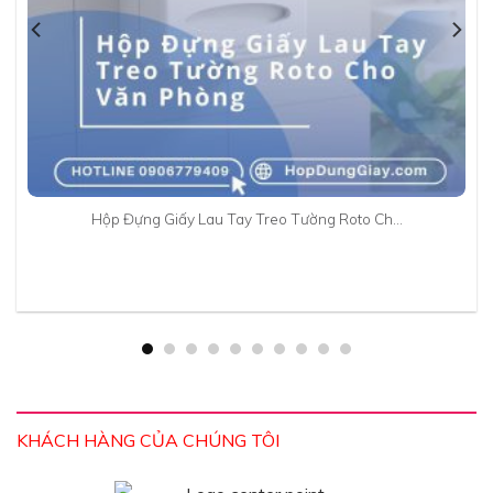
Hộp Đựng Giấy Lau Tay Treo Tường Roto Ch…
KHÁCH HÀNG CỦA CHÚNG TÔI