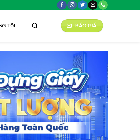
BÁO GIÁ
NG TÔI