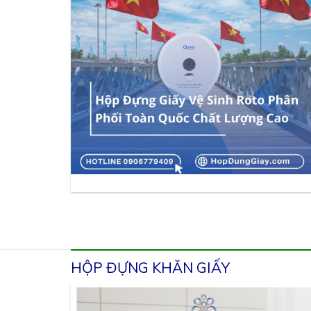
HỘP ĐỰNG KHĂN GIẤY