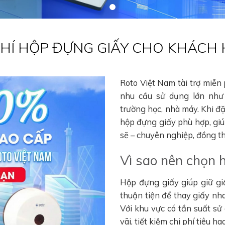
 PHÍ HỘP ĐỰNG GIẤY CHO KHÁCH
Roto Việt Nam tài trợ miễn
nhu cầu sử dụng lớn như 
trường học, nhà máy. Khi đ
hộp đựng giấy phù hợp, gi
sẽ – chuyên nghiệp, đồng thờ
Vì sao nên chọn 
Hộp đựng giấy giúp giữ gi
thuận tiện để thay giấy nha
Với khu vực có tần suất sử
vãi, tiết kiệm chi phí tiêu 