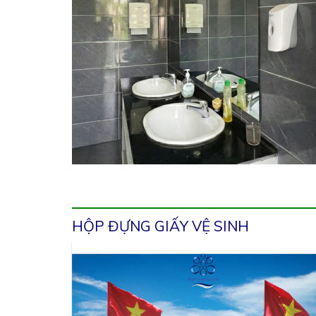
HỘP ĐỰNG GIẤY VỆ SINH