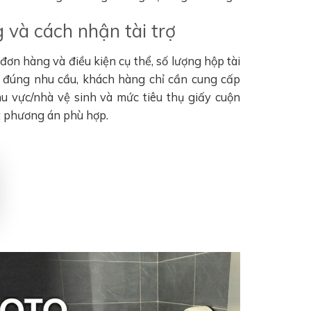
 và cách nhận tài trợ
ơn hàng và điều kiện cụ thể, số lượng hộp tài
n đúng nhu cầu, khách hàng chỉ cần cung cấp
khu vực/nhà vệ sinh và mức tiêu thụ giấy cuộn
t phương án phù hợp.