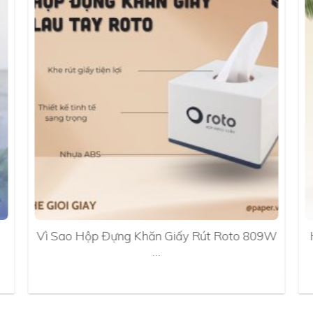
Vì Sao Hộp Đựng Khăn Giấy Rút Roto 809W
…