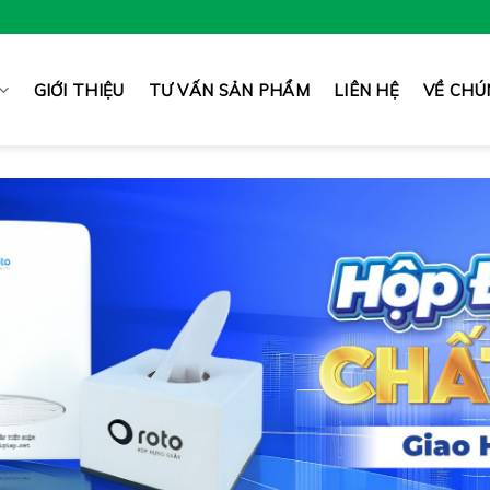
GIỚI THIỆU
TƯ VẤN SẢN PHẨM
LIÊN HỆ
VỀ CHÚ