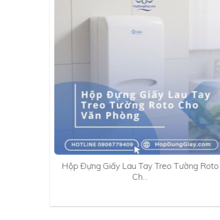
0A
Hộp Đựng Giấy Lau Tay Treo Tường Roto
Ch…