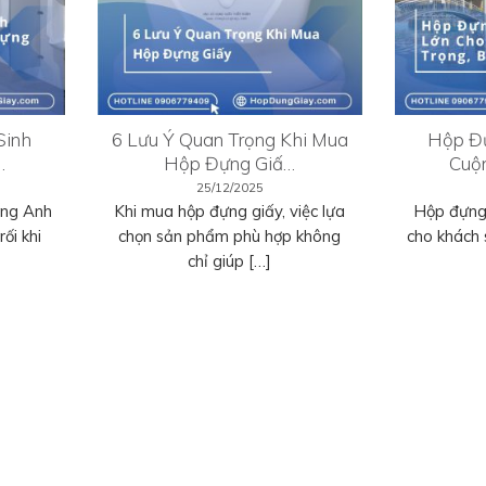
Sinh
6 Lưu Ý Quan Trọng Khi Mua
Hộp Đự
…
Hộp Đựng Giấ…
Cuộ
25/12/2025
ếng Anh
Khi mua hộp đựng giấy, việc lựa
Hộp đựng 
ối khi
chọn sản phẩm phù hợp không
cho khách 
chỉ giúp […]