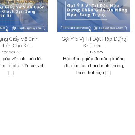
ng Giấy Vệ Sinh
Gợi Ý 5 Vị Trí Đặt Hộp Đựng
n Lớn Cho Kh…
Khăn Gi…
12/12/2025
03/12/2025
giấy vệ sinh cuộn lớn
Hộp đựng giấy đa năng không
sạn là phụ kiện vệ sinh
chỉ giúp lau chùi nhanh chóng,
[…]
thấm hút hiệu […]