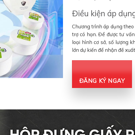
Điều kiện áp dụng
Chương trình áp dụng theo đ
trợ có hạn. Để được tư vấ
loại hình cơ sở, số lượng 
lớn dự kiến để nhận đề xuấ
ĐĂNG KÝ NGAY