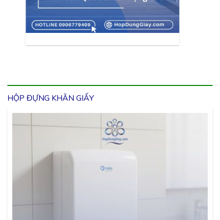
HỘP ĐỰNG KHĂN GIẤY