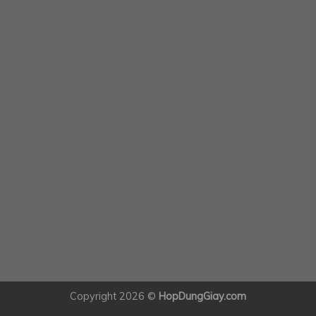
Copyright 2026 ©
HopDungGiay.com