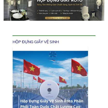
HỘP ĐỰNG GIẤY VỆ SINH