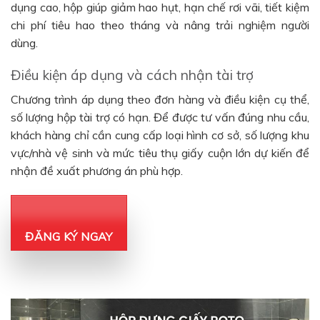
dụng cao, hộp giúp giảm hao hụt, hạn chế rơi vãi, tiết kiệm
chi phí tiêu hao theo tháng và nâng trải nghiệm người
dùng.
Điều kiện áp dụng và cách nhận tài trợ
Chương trình áp dụng theo đơn hàng và điều kiện cụ thể,
số lượng hộp tài trợ có hạn. Để được tư vấn đúng nhu cầu,
khách hàng chỉ cần cung cấp loại hình cơ sở, số lượng khu
vực/nhà vệ sinh và mức tiêu thụ giấy cuộn lớn dự kiến để
nhận đề xuất phương án phù hợp.
ĐĂNG KÝ NGAY