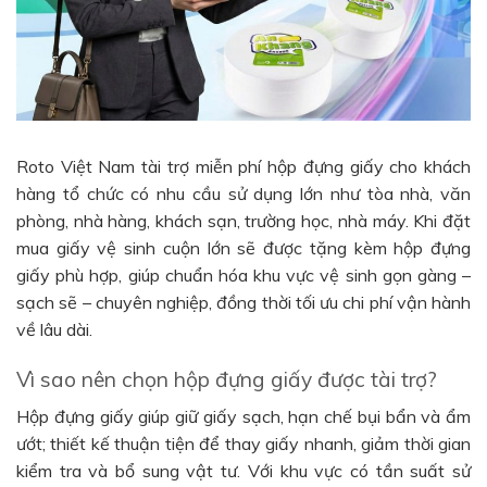
Roto Việt Nam tài trợ miễn phí hộp đựng giấy cho khách
hàng tổ chức có nhu cầu sử dụng lớn như tòa nhà, văn
phòng, nhà hàng, khách sạn, trường học, nhà máy. Khi đặt
mua giấy vệ sinh cuộn lớn sẽ được tặng kèm hộp đựng
giấy phù hợp, giúp chuẩn hóa khu vực vệ sinh gọn gàng –
sạch sẽ – chuyên nghiệp, đồng thời tối ưu chi phí vận hành
về lâu dài.
Vì sao nên chọn hộp đựng giấy được tài trợ?
Hộp đựng giấy giúp giữ giấy sạch, hạn chế bụi bẩn và ẩm
ướt; thiết kế thuận tiện để thay giấy nhanh, giảm thời gian
kiểm tra và bổ sung vật tư. Với khu vực có tần suất sử