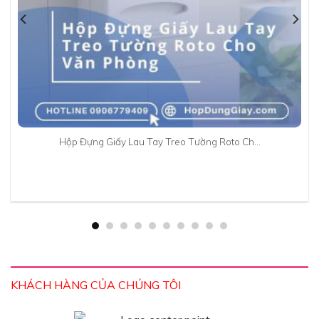
Hộp Đựng Giấy Lau Tay Treo Tường Roto Ch…
KHÁCH HÀNG CỦA CHÚNG TÔI