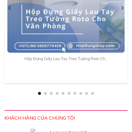
Hộp Đựng Giấy Lau Tay Treo Tường Roto Ch…
KHÁCH HÀNG CỦA CHÚNG TÔI