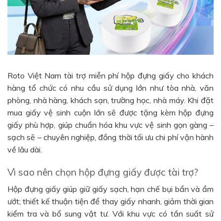
Roto Việt Nam tài trợ miễn phí hộp đựng giấy cho khách
hàng tổ chức có nhu cầu sử dụng lớn như tòa nhà, văn
phòng, nhà hàng, khách sạn, trường học, nhà máy. Khi đặt
mua giấy vệ sinh cuộn lớn sẽ được tặng kèm hộp đựng
giấy phù hợp, giúp chuẩn hóa khu vực vệ sinh gọn gàng –
sạch sẽ – chuyên nghiệp, đồng thời tối ưu chi phí vận hành
về lâu dài.
Vì sao nên chọn hộp đựng giấy được tài trợ?
Hộp đựng giấy giúp giữ giấy sạch, hạn chế bụi bẩn và ẩm
ướt; thiết kế thuận tiện để thay giấy nhanh, giảm thời gian
kiểm tra và bổ sung vật tư. Với khu vực có tần suất sử