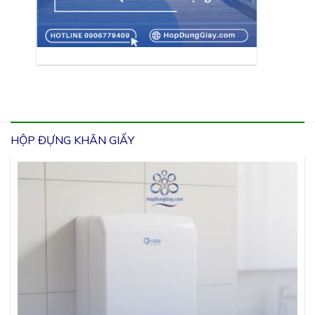
HỘP ĐỰNG KHĂN GIẤY