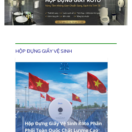
HỘP ĐỰNG GIẤY VỆ SINH