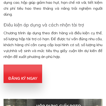
dụng cao, hộp giúp giảm hao hụt, hạn chế rơi vãi, tiết kiệm
chi phí tiêu hao theo tháng và nâng trải nghiệm người
dùng.
Điều kiện áp dụng và cách nhận tài trợ
Chương trình áp dụng theo đơn hàng và điều kiện cụ thể,
số lượng hộp tài trợ có hạn. Để được tư vấn đúng nhu cầu,
khách hàng chỉ cần cung cấp loại hình cơ sở, số lượng khu
vực/nhà vệ sinh và mức tiêu thụ giấy cuộn lớn dự kiến để
nhận đề xuất phương án phù hợp.
ĐĂNG KÝ NGAY