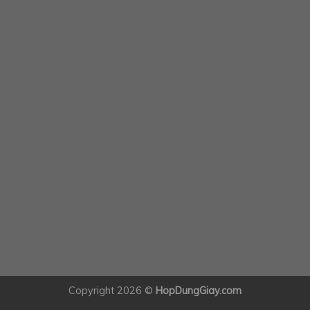
Copyright 2026 ©
HopDungGiay.com