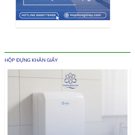
HỘP ĐỰNG KHĂN GIẤY