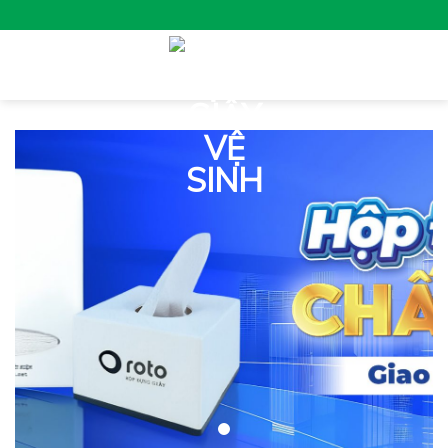
Skip
to
content