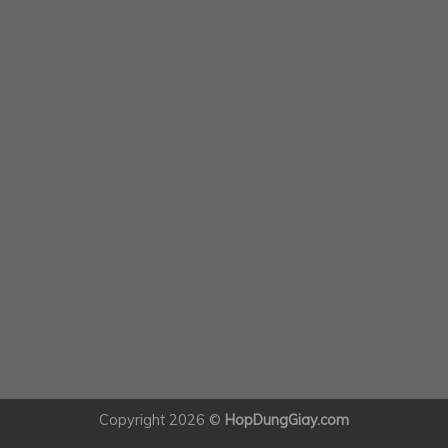
Copyright 2026 ©
HopDungGiay.com