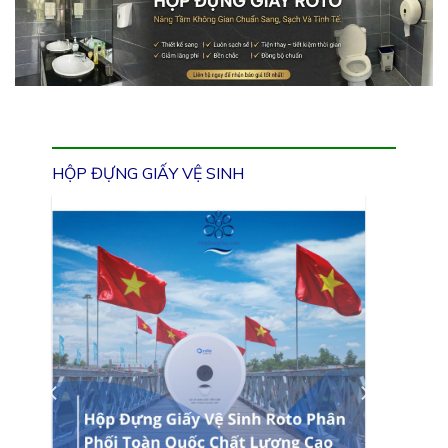
HỘP ĐỰNG GIẤY VỆ SINH