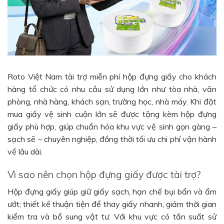
Roto Việt Nam tài trợ miễn phí hộp đựng giấy cho khách
hàng tổ chức có nhu cầu sử dụng lớn như tòa nhà, văn
phòng, nhà hàng, khách sạn, trường học, nhà máy. Khi đặt
mua giấy vệ sinh cuộn lớn sẽ được tặng kèm hộp đựng
giấy phù hợp, giúp chuẩn hóa khu vực vệ sinh gọn gàng –
sạch sẽ – chuyên nghiệp, đồng thời tối ưu chi phí vận hành
về lâu dài.
Vì sao nên chọn hộp đựng giấy được tài trợ?
Hộp đựng giấy giúp giữ giấy sạch, hạn chế bụi bẩn và ẩm
ướt; thiết kế thuận tiện để thay giấy nhanh, giảm thời gian
kiểm tra và bổ sung vật tư. Với khu vực có tần suất sử