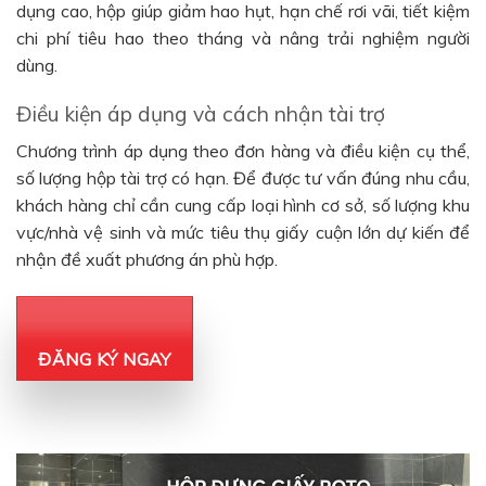
dụng cao, hộp giúp giảm hao hụt, hạn chế rơi vãi, tiết kiệm
chi phí tiêu hao theo tháng và nâng trải nghiệm người
dùng.
Điều kiện áp dụng và cách nhận tài trợ
Chương trình áp dụng theo đơn hàng và điều kiện cụ thể,
số lượng hộp tài trợ có hạn. Để được tư vấn đúng nhu cầu,
khách hàng chỉ cần cung cấp loại hình cơ sở, số lượng khu
vực/nhà vệ sinh và mức tiêu thụ giấy cuộn lớn dự kiến để
nhận đề xuất phương án phù hợp.
ĐĂNG KÝ NGAY