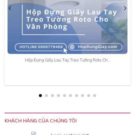
Hộp Đựng Giấy Lau Tay Treo Tường Roto Ch…
KHÁCH HÀNG CỦA CHÚNG TÔI