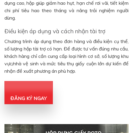
dụng cao, hộp giúp giảm hao hụt, hạn chế rơi vãi, tiết kiệm
chi phí tiêu hao theo tháng và nâng trải nghiệm người
dùng.
Điều kiện áp dụng và cách nhận tài trợ
Chương trình áp dụng theo đơn hàng và điều kiện cụ thể,
số lượng hộp tài trợ có hạn. Để được tư vấn đúng nhu cầu,
khách hàng chỉ cần cung cấp loại hình cơ sở, số lượng khu
vực/nhà vệ sinh và mức tiêu thụ giấy cuộn lớn dự kiến để
nhận đề xuất phương án phù hợp.
ĐĂNG KÝ NGAY