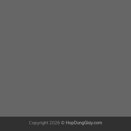
Copyright 2026 ©
HopDungGiay.com