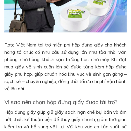
Roto Việt Nam tài trợ miễn phí hộp đựng giấy cho khách
hàng tổ chức có nhu cầu sử dụng lớn như tòa nhà, văn
phòng, nhà hàng, khách sạn, trường học, nhà máy. Khi đặt
mua giấy vệ sinh cuộn lớn sẽ được tặng kèm hộp đựng
giấy phù hợp, giúp chuẩn hóa khu vực vệ sinh gọn gàng –
sạch sẽ – chuyên nghiệp, đồng thời tối ưu chi phí vận hành
về lâu dài.
Vì sao nên chọn hộp đựng giấy được tài trợ?
Hộp đựng giấy giúp giữ giấy sạch, hạn chế bụi bẩn và ẩm
ướt; thiết kế thuận tiện để thay giấy nhanh, giảm thời gian
kiểm tra và bổ sung vật tư. Với khu vực có tần suất sử