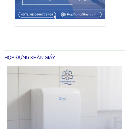
HỘP ĐỰNG KHĂN GIẤY