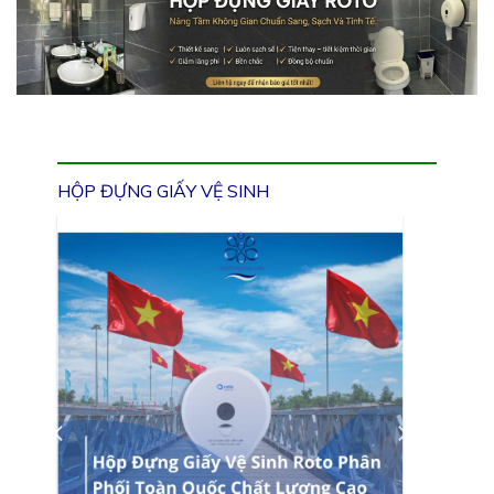
HỘP ĐỰNG GIẤY VỆ SINH