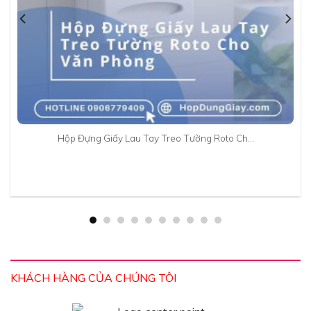
Hộp Đựng Giấy Lau Tay Treo Tường Roto Ch…
KHÁCH HÀNG CỦA CHÚNG TÔI