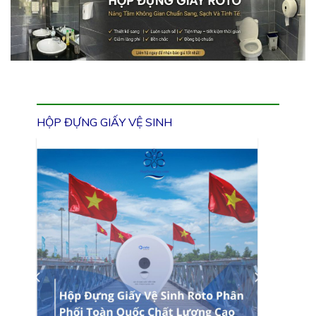
HỘP ĐỰNG GIẤY VỆ SINH