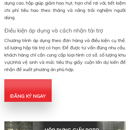
dụng cao, hộp giúp giảm hao hụt, hạn chế rơi vãi, tiết kiệm
chi phí tiêu hao theo tháng và nâng trải nghiệm người
dùng.
Điều kiện áp dụng và cách nhận tài trợ
Chương trình áp dụng theo đơn hàng và điều kiện cụ thể,
số lượng hộp tài trợ có hạn. Để được tư vấn đúng nhu cầu,
khách hàng chỉ cần cung cấp loại hình cơ sở, số lượng khu
vực/nhà vệ sinh và mức tiêu thụ giấy cuộn lớn dự kiến để
nhận đề xuất phương án phù hợp.
ĐĂNG KÝ NGAY