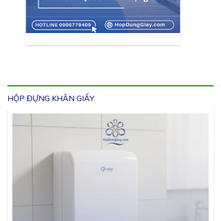
HỘP ĐỰNG KHĂN GIẤY