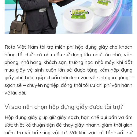
Roto Việt Nam tài trợ miễn phí hộp đựng giấy cho khách
hàng tổ chức có nhu cầu sử dụng lớn như tòa nhà, văn
phòng, nhà hàng, khách sạn, trường học, nhà máy. Khi đặt
mua giấy vệ sinh cuộn lớn sẽ được tặng kèm hộp đựng
giấy phù hợp, giúp chuẩn hóa khu vực vệ sinh gọn gàng –
sạch sẽ – chuyên nghiệp, đồng thời tối ưu chi phí vận hành
về lâu dài.
Vì sao nên chọn hộp đựng giấy được tài trợ?
Hộp đựng giấy giúp giữ giấy sạch, hạn chế bụi bẩn và ẩm
ướt; thiết kế thuận tiện để thay giấy nhanh, giảm thời gian
kiểm tra và bổ sung vật tư. Với khu vực có tần suất sử