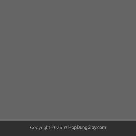
Copyright 2026 ©
HopDungGiay.com