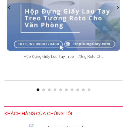
Hộp Đựng Giấy Lau Tay Treo Tường Roto Ch…
KHÁCH HÀNG CỦA CHÚNG TÔI