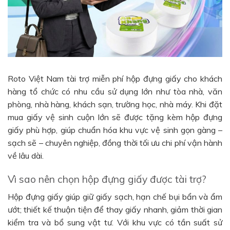
Roto Việt Nam tài trợ miễn phí hộp đựng giấy cho khách
hàng tổ chức có nhu cầu sử dụng lớn như tòa nhà, văn
phòng, nhà hàng, khách sạn, trường học, nhà máy. Khi đặt
mua giấy vệ sinh cuộn lớn sẽ được tặng kèm hộp đựng
giấy phù hợp, giúp chuẩn hóa khu vực vệ sinh gọn gàng –
sạch sẽ – chuyên nghiệp, đồng thời tối ưu chi phí vận hành
về lâu dài.
Vì sao nên chọn hộp đựng giấy được tài trợ?
Hộp đựng giấy giúp giữ giấy sạch, hạn chế bụi bẩn và ẩm
ướt; thiết kế thuận tiện để thay giấy nhanh, giảm thời gian
kiểm tra và bổ sung vật tư. Với khu vực có tần suất sử