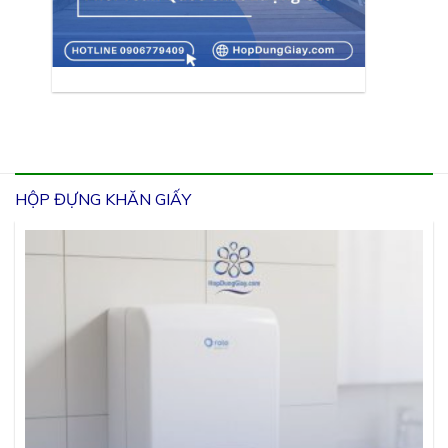
HỘP ĐỰNG KHĂN GIẤY