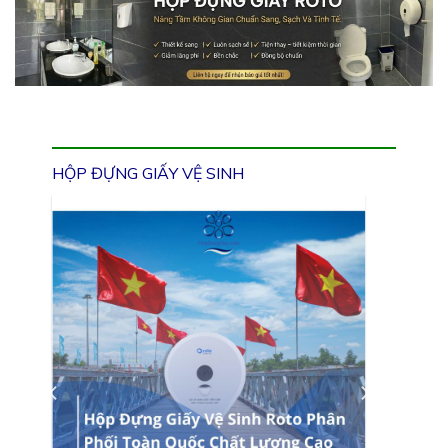
HỘP ĐỰNG GIẤY VỆ SINH