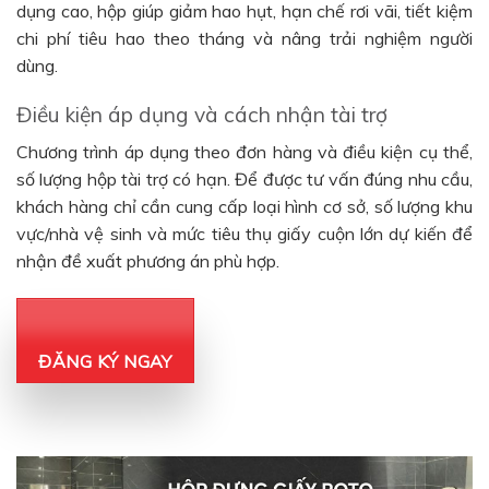
dụng cao, hộp giúp giảm hao hụt, hạn chế rơi vãi, tiết kiệm
chi phí tiêu hao theo tháng và nâng trải nghiệm người
dùng.
Điều kiện áp dụng và cách nhận tài trợ
Chương trình áp dụng theo đơn hàng và điều kiện cụ thể,
số lượng hộp tài trợ có hạn. Để được tư vấn đúng nhu cầu,
khách hàng chỉ cần cung cấp loại hình cơ sở, số lượng khu
vực/nhà vệ sinh và mức tiêu thụ giấy cuộn lớn dự kiến để
nhận đề xuất phương án phù hợp.
ĐĂNG KÝ NGAY