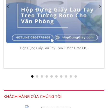
Hộp Đựng Giấy Lau Tay Treo Tường Roto Ch…
KHÁCH HÀNG CỦA CHÚNG TÔI