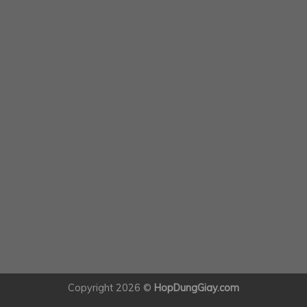
Copyright 2026 ©
HopDungGiay.com