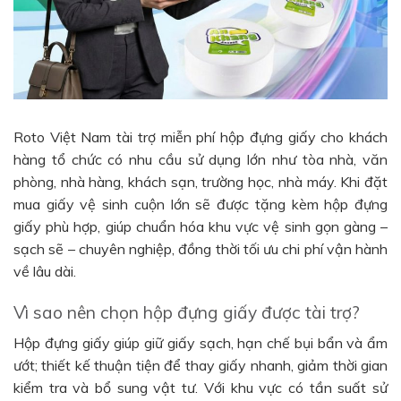
Roto Việt Nam tài trợ miễn phí hộp đựng giấy cho khách
hàng tổ chức có nhu cầu sử dụng lớn như tòa nhà, văn
phòng, nhà hàng, khách sạn, trường học, nhà máy. Khi đặt
mua giấy vệ sinh cuộn lớn sẽ được tặng kèm hộp đựng
giấy phù hợp, giúp chuẩn hóa khu vực vệ sinh gọn gàng –
sạch sẽ – chuyên nghiệp, đồng thời tối ưu chi phí vận hành
về lâu dài.
Vì sao nên chọn hộp đựng giấy được tài trợ?
Hộp đựng giấy giúp giữ giấy sạch, hạn chế bụi bẩn và ẩm
ướt; thiết kế thuận tiện để thay giấy nhanh, giảm thời gian
kiểm tra và bổ sung vật tư. Với khu vực có tần suất sử