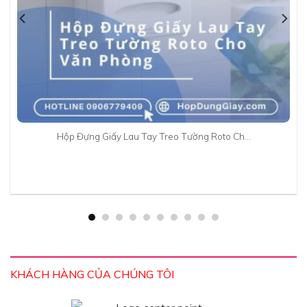
Hộp Đựng Giấy Lau Tay Treo Tường Roto Ch…
KHÁCH HÀNG CỦA CHÚNG TÔI