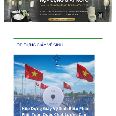
HỘP ĐỰNG GIẤY VỆ SINH