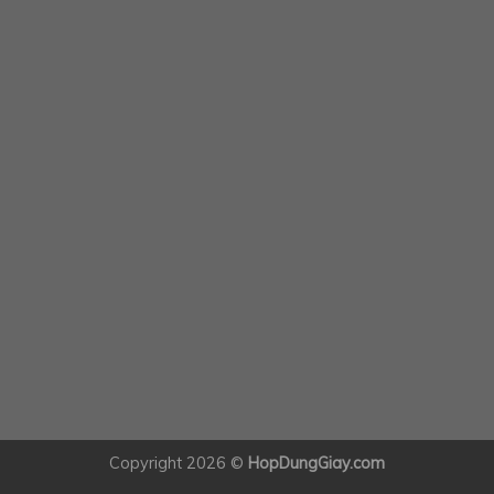
Copyright 2026 ©
HopDungGiay.com