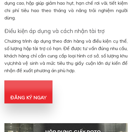
dụng cao, hộp giúp giảm hao hụt, hạn chế rơi vãi, tiết kiệm
chi phí tiêu hao theo tháng và nâng trải nghiệm người
dùng.
Điều kiện áp dụng và cách nhận tài trợ
Chương trình áp dụng theo đơn hàng và điều kiện cụ thể,
số lượng hộp tài trợ có hạn. Để được tư vấn đúng nhu cầu,
khách hàng chỉ cần cung cấp loại hình cơ sở, số lượng khu
vực/nhà vệ sinh và mức tiêu thụ giấy cuộn lớn dự kiến để
nhận đề xuất phương án phù hợp.
ĐĂNG KÝ NGAY