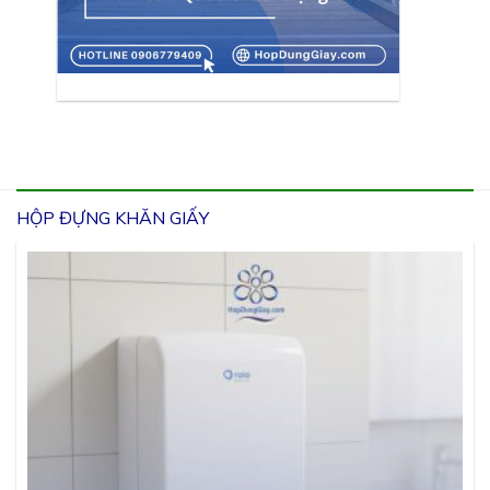
HỘP ĐỰNG KHĂN GIẤY