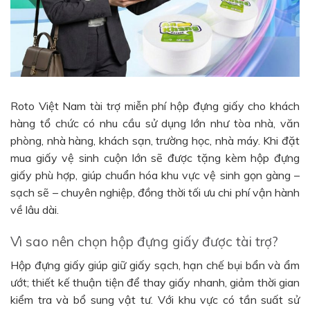
Roto Việt Nam tài trợ miễn phí hộp đựng giấy cho khách
hàng tổ chức có nhu cầu sử dụng lớn như tòa nhà, văn
phòng, nhà hàng, khách sạn, trường học, nhà máy. Khi đặt
mua giấy vệ sinh cuộn lớn sẽ được tặng kèm hộp đựng
giấy phù hợp, giúp chuẩn hóa khu vực vệ sinh gọn gàng –
sạch sẽ – chuyên nghiệp, đồng thời tối ưu chi phí vận hành
về lâu dài.
Vì sao nên chọn hộp đựng giấy được tài trợ?
Hộp đựng giấy giúp giữ giấy sạch, hạn chế bụi bẩn và ẩm
ướt; thiết kế thuận tiện để thay giấy nhanh, giảm thời gian
kiểm tra và bổ sung vật tư. Với khu vực có tần suất sử