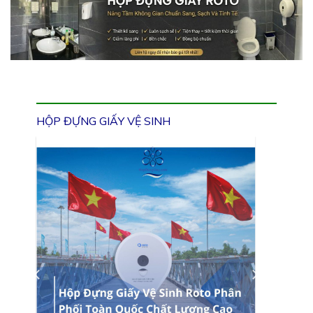
HỘP ĐỰNG GIẤY VỆ SINH