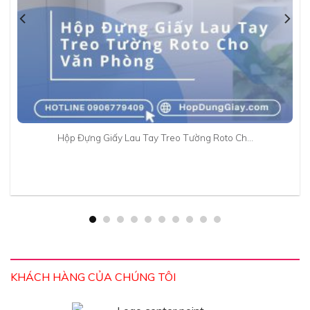
Hộp Đựng Giấy Lau Tay Treo Tường Roto Ch…
KHÁCH HÀNG CỦA CHÚNG TÔI