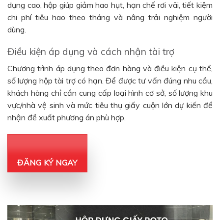
dụng cao, hộp giúp giảm hao hụt, hạn chế rơi vãi, tiết kiệm
chi phí tiêu hao theo tháng và nâng trải nghiệm người
dùng.
Điều kiện áp dụng và cách nhận tài trợ
Chương trình áp dụng theo đơn hàng và điều kiện cụ thể,
số lượng hộp tài trợ có hạn. Để được tư vấn đúng nhu cầu,
khách hàng chỉ cần cung cấp loại hình cơ sở, số lượng khu
vực/nhà vệ sinh và mức tiêu thụ giấy cuộn lớn dự kiến để
nhận đề xuất phương án phù hợp.
ĐĂNG KÝ NGAY