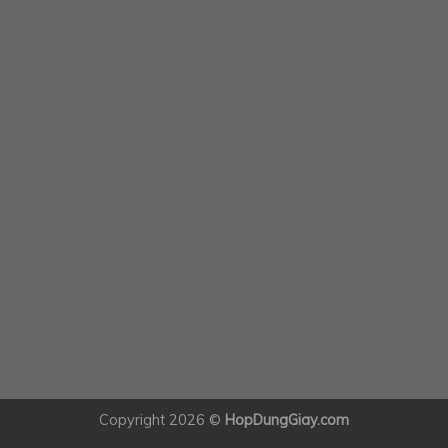
Copyright 2026 ©
HopDungGiay.com