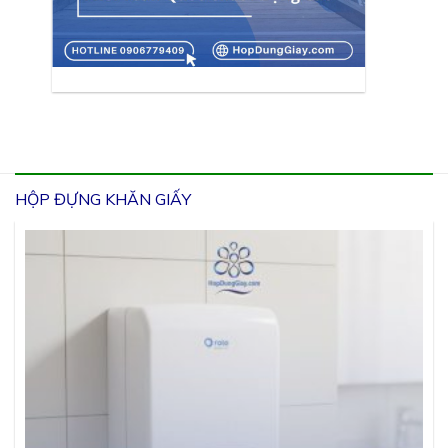
HỘP ĐỰNG KHĂN GIẤY