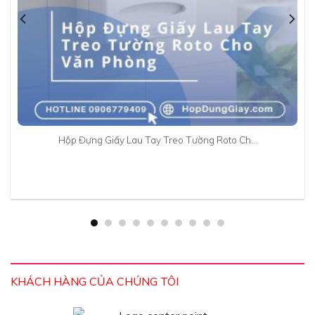
Hộp Đựng Giấy Lau Tay Treo Tường Roto Ch…
KHÁCH HÀNG CỦA CHÚNG TÔI