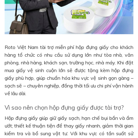
Roto Việt Nam tài trợ miễn phí hộp đựng giấy cho khách
hàng tổ chức có nhu cầu sử dụng lớn như tòa nhà, văn
phòng, nhà hàng, khách sạn, trường học, nhà máy. Khi đặt
mua giấy vệ sinh cuộn lớn sẽ được tặng kèm hộp đựng
giấy phù hợp, giúp chuẩn hóa khu vực vệ sinh gọn gàng –
sạch sẽ – chuyên nghiệp, đồng thời tối ưu chi phí vận hành
về lâu dài.
Vì sao nên chọn hộp đựng giấy được tài trợ?
Hộp đựng giấy giúp giữ giấy sạch, hạn chế bụi bẩn và ẩm
ướt; thiết kế thuận tiện để thay giấy nhanh, giảm thời gian
kiểm tra và bổ sung vật tư. Với khu vực có tần suất sử