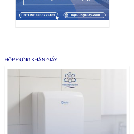
HỘP ĐỰNG KHĂN GIẤY