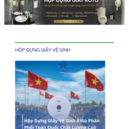
HỘP ĐỰNG GIẤY VỆ SINH