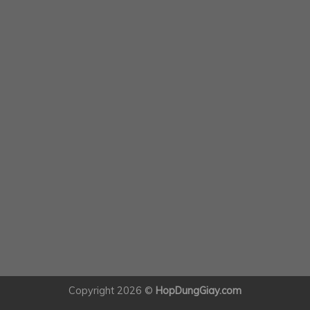
Copyright 2026 ©
HopDungGiay.com