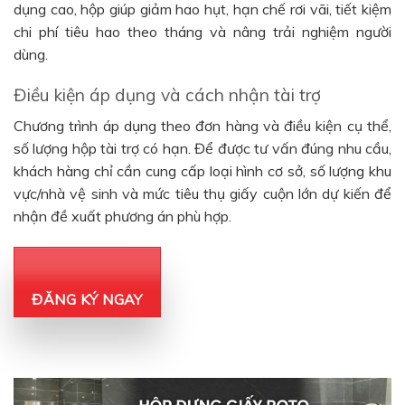
dụng cao, hộp giúp giảm hao hụt, hạn chế rơi vãi, tiết kiệm
chi phí tiêu hao theo tháng và nâng trải nghiệm người
dùng.
Điều kiện áp dụng và cách nhận tài trợ
Chương trình áp dụng theo đơn hàng và điều kiện cụ thể,
số lượng hộp tài trợ có hạn. Để được tư vấn đúng nhu cầu,
khách hàng chỉ cần cung cấp loại hình cơ sở, số lượng khu
vực/nhà vệ sinh và mức tiêu thụ giấy cuộn lớn dự kiến để
nhận đề xuất phương án phù hợp.
ĐĂNG KÝ NGAY