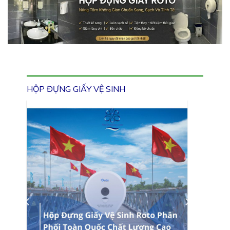
HỘP ĐỰNG GIẤY VỆ SINH