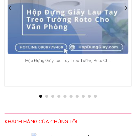
Hộp Đựng Giấy Lau Tay Treo Tường Roto Ch…
KHÁCH HÀNG CỦA CHÚNG TÔI