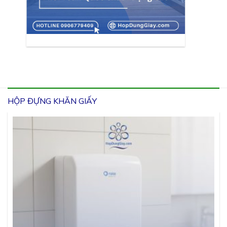
HỘP ĐỰNG KHĂN GIẤY