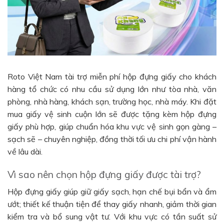
Roto Việt Nam tài trợ miễn phí hộp đựng giấy cho khách
hàng tổ chức có nhu cầu sử dụng lớn như tòa nhà, văn
phòng, nhà hàng, khách sạn, trường học, nhà máy. Khi đặt
mua giấy vệ sinh cuộn lớn sẽ được tặng kèm hộp đựng
giấy phù hợp, giúp chuẩn hóa khu vực vệ sinh gọn gàng –
sạch sẽ – chuyên nghiệp, đồng thời tối ưu chi phí vận hành
về lâu dài.
Vì sao nên chọn hộp đựng giấy được tài trợ?
Hộp đựng giấy giúp giữ giấy sạch, hạn chế bụi bẩn và ẩm
ướt; thiết kế thuận tiện để thay giấy nhanh, giảm thời gian
kiểm tra và bổ sung vật tư. Với khu vực có tần suất sử