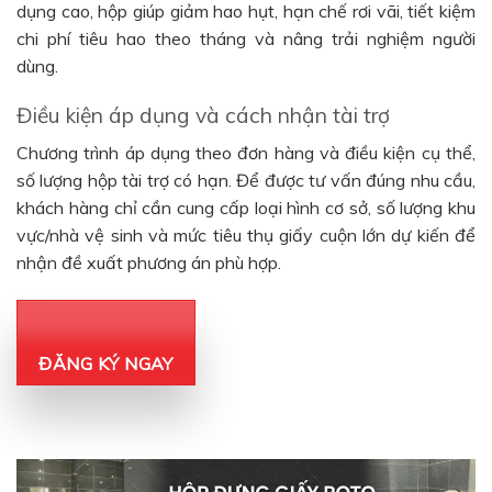
dụng cao, hộp giúp giảm hao hụt, hạn chế rơi vãi, tiết kiệm
chi phí tiêu hao theo tháng và nâng trải nghiệm người
dùng.
Điều kiện áp dụng và cách nhận tài trợ
Chương trình áp dụng theo đơn hàng và điều kiện cụ thể,
số lượng hộp tài trợ có hạn. Để được tư vấn đúng nhu cầu,
khách hàng chỉ cần cung cấp loại hình cơ sở, số lượng khu
vực/nhà vệ sinh và mức tiêu thụ giấy cuộn lớn dự kiến để
nhận đề xuất phương án phù hợp.
ĐĂNG KÝ NGAY