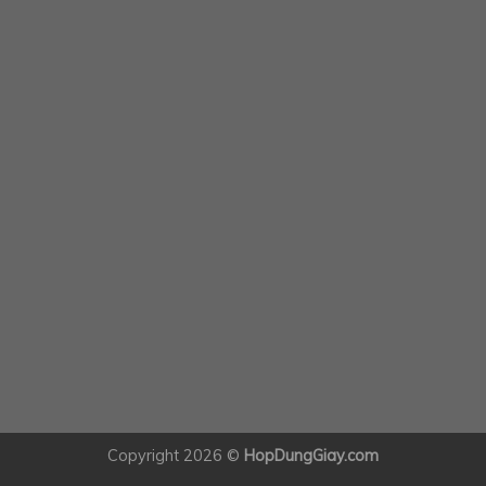
Copyright 2026 ©
HopDungGiay.com