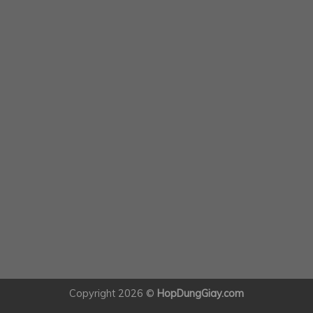
Copyright 2026 ©
HopDungGiay.com