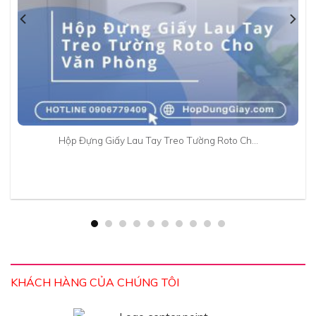
Hộp Đựng Giấy Lau Tay Treo Tường Roto Ch…
KHÁCH HÀNG CỦA CHÚNG TÔI