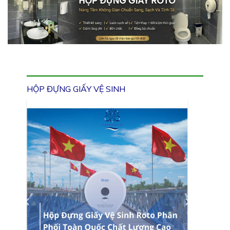
HỘP ĐỰNG GIẤY VỆ SINH