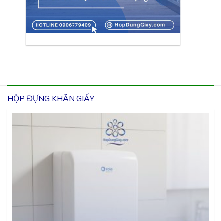
HỘP ĐỰNG KHĂN GIẤY