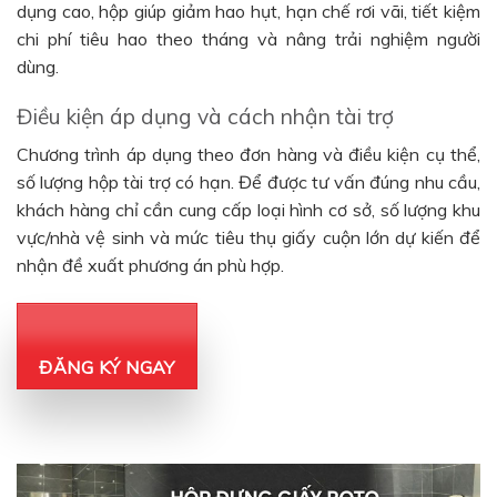
dụng cao, hộp giúp giảm hao hụt, hạn chế rơi vãi, tiết kiệm
chi phí tiêu hao theo tháng và nâng trải nghiệm người
dùng.
Điều kiện áp dụng và cách nhận tài trợ
Chương trình áp dụng theo đơn hàng và điều kiện cụ thể,
số lượng hộp tài trợ có hạn. Để được tư vấn đúng nhu cầu,
khách hàng chỉ cần cung cấp loại hình cơ sở, số lượng khu
vực/nhà vệ sinh và mức tiêu thụ giấy cuộn lớn dự kiến để
nhận đề xuất phương án phù hợp.
ĐĂNG KÝ NGAY