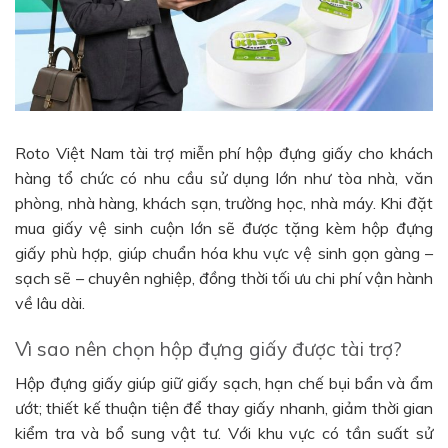
Roto Việt Nam tài trợ miễn phí hộp đựng giấy cho khách
hàng tổ chức có nhu cầu sử dụng lớn như tòa nhà, văn
phòng, nhà hàng, khách sạn, trường học, nhà máy. Khi đặt
mua giấy vệ sinh cuộn lớn sẽ được tặng kèm hộp đựng
giấy phù hợp, giúp chuẩn hóa khu vực vệ sinh gọn gàng –
sạch sẽ – chuyên nghiệp, đồng thời tối ưu chi phí vận hành
về lâu dài.
Vì sao nên chọn hộp đựng giấy được tài trợ?
Hộp đựng giấy giúp giữ giấy sạch, hạn chế bụi bẩn và ẩm
ướt; thiết kế thuận tiện để thay giấy nhanh, giảm thời gian
kiểm tra và bổ sung vật tư. Với khu vực có tần suất sử