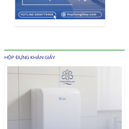
HỘP ĐỰNG KHĂN GIẤY