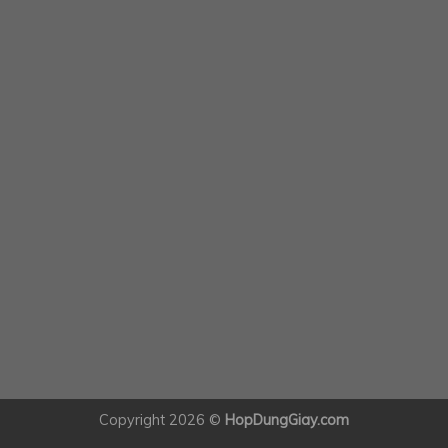
Copyright 2026 ©
HopDungGiay.com