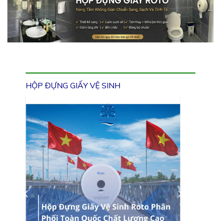
HỘP ĐỰNG GIẤY VỆ SINH