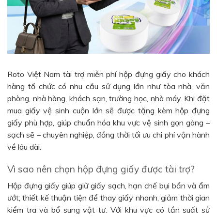
Roto Việt Nam tài trợ miễn phí hộp đựng giấy cho khách
hàng tổ chức có nhu cầu sử dụng lớn như tòa nhà, văn
phòng, nhà hàng, khách sạn, trường học, nhà máy. Khi đặt
mua giấy vệ sinh cuộn lớn sẽ được tặng kèm hộp đựng
giấy phù hợp, giúp chuẩn hóa khu vực vệ sinh gọn gàng –
sạch sẽ – chuyên nghiệp, đồng thời tối ưu chi phí vận hành
về lâu dài.
Vì sao nên chọn hộp đựng giấy được tài trợ?
Hộp đựng giấy giúp giữ giấy sạch, hạn chế bụi bẩn và ẩm
ướt; thiết kế thuận tiện để thay giấy nhanh, giảm thời gian
kiểm tra và bổ sung vật tư. Với khu vực có tần suất sử