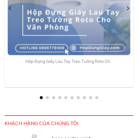
Hộp Đựng Giấy Lau Tay Treo Tường Roto Ch…
KHÁCH HÀNG CỦA CHÚNG TÔI