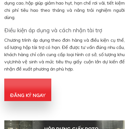
dụng cao, hộp giúp giảm hao hụt, hạn chế rơi vãi, tiết kiệm
chi phí tiêu hao theo tháng và nâng trải nghiệm người
dùng.
Điều kiện áp dụng và cách nhận tài trợ
Chương trình áp dụng theo đơn hàng và điều kiện cụ thể,
số lượng hộp tài trợ có hạn. Để được tư vấn đúng nhu cầu,
khách hàng chỉ cần cung cấp loại hình cơ sở, số lượng khu
vực/nhà vệ sinh và mức tiêu thụ giấy cuộn lớn dự kiến để
nhận đề xuất phương án phù hợp.
ĐĂNG KÝ NGAY