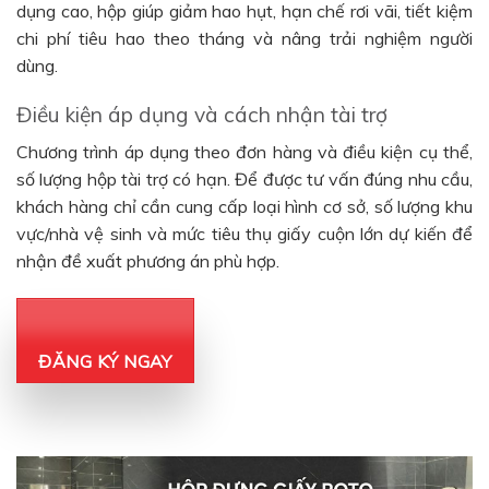
dụng cao, hộp giúp giảm hao hụt, hạn chế rơi vãi, tiết kiệm
chi phí tiêu hao theo tháng và nâng trải nghiệm người
dùng.
Điều kiện áp dụng và cách nhận tài trợ
Chương trình áp dụng theo đơn hàng và điều kiện cụ thể,
số lượng hộp tài trợ có hạn. Để được tư vấn đúng nhu cầu,
khách hàng chỉ cần cung cấp loại hình cơ sở, số lượng khu
vực/nhà vệ sinh và mức tiêu thụ giấy cuộn lớn dự kiến để
nhận đề xuất phương án phù hợp.
ĐĂNG KÝ NGAY