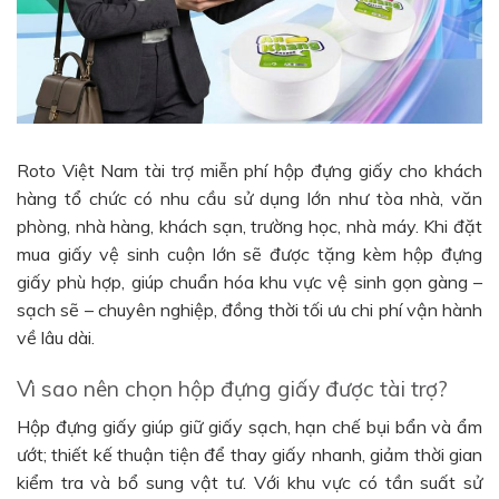
Roto Việt Nam tài trợ miễn phí hộp đựng giấy cho khách
hàng tổ chức có nhu cầu sử dụng lớn như tòa nhà, văn
phòng, nhà hàng, khách sạn, trường học, nhà máy. Khi đặt
mua giấy vệ sinh cuộn lớn sẽ được tặng kèm hộp đựng
giấy phù hợp, giúp chuẩn hóa khu vực vệ sinh gọn gàng –
sạch sẽ – chuyên nghiệp, đồng thời tối ưu chi phí vận hành
về lâu dài.
Vì sao nên chọn hộp đựng giấy được tài trợ?
Hộp đựng giấy giúp giữ giấy sạch, hạn chế bụi bẩn và ẩm
ướt; thiết kế thuận tiện để thay giấy nhanh, giảm thời gian
kiểm tra và bổ sung vật tư. Với khu vực có tần suất sử