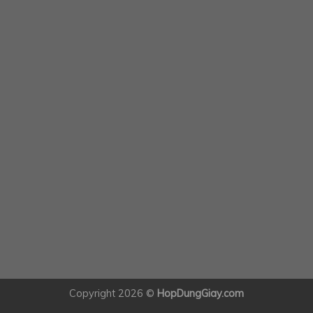
Copyright 2026 ©
HopDungGiay.com