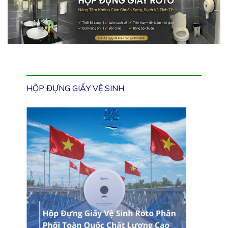
HỘP ĐỰNG GIẤY VỆ SINH