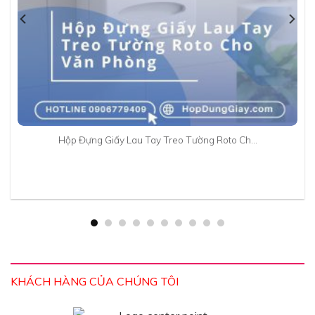
Hộp Đựng Giấy Lau Tay Treo Tường Roto Ch…
KHÁCH HÀNG CỦA CHÚNG TÔI