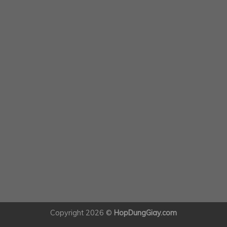
Copyright 2026 ©
HopDungGiay.com