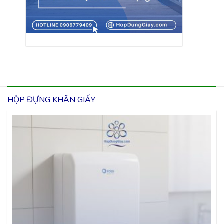
HỘP ĐỰNG KHĂN GIẤY