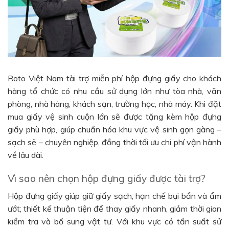
Roto Việt Nam tài trợ miễn phí hộp đựng giấy cho khách
hàng tổ chức có nhu cầu sử dụng lớn như tòa nhà, văn
phòng, nhà hàng, khách sạn, trường học, nhà máy. Khi đặt
mua giấy vệ sinh cuộn lớn sẽ được tặng kèm hộp đựng
giấy phù hợp, giúp chuẩn hóa khu vực vệ sinh gọn gàng –
sạch sẽ – chuyên nghiệp, đồng thời tối ưu chi phí vận hành
về lâu dài.
Vì sao nên chọn hộp đựng giấy được tài trợ?
Hộp đựng giấy giúp giữ giấy sạch, hạn chế bụi bẩn và ẩm
ướt; thiết kế thuận tiện để thay giấy nhanh, giảm thời gian
kiểm tra và bổ sung vật tư. Với khu vực có tần suất sử