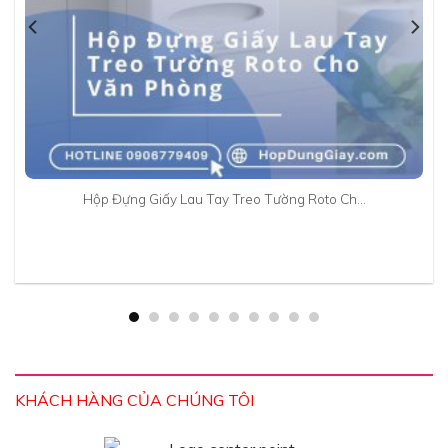
Hộp Đựng Giấy Lau Tay Treo Tường Roto Ch…
KHÁCH HÀNG CỦA CHÚNG TÔI