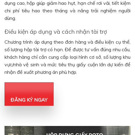
dụng cao, hộp giúp giảm hao hụt, hạn chế rơi vãi, tiết kiệm
chi phí tiêu hao theo tháng và nâng trải nghiệm người
dùng.
Điều kiện áp dụng và cách nhận tài trợ
Chương trình áp dụng theo đơn hàng và điều kiện cụ thể,
số lượng hộp tài trợ có hạn. Để được tư vấn đúng nhu cầu,
khách hàng chỉ cần cung cấp loại hình cơ sở, số lượng khu
vực/nhà vệ sinh và mức tiêu thụ giấy cuộn lớn dự kiến để
nhận đề xuất phương án phù hợp.
ĐĂNG KÝ NGAY