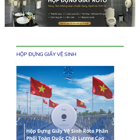
HỘP ĐỰNG GIẤY VỆ SINH