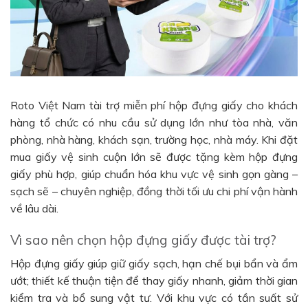
Roto Việt Nam tài trợ miễn phí hộp đựng giấy cho khách
hàng tổ chức có nhu cầu sử dụng lớn như tòa nhà, văn
phòng, nhà hàng, khách sạn, trường học, nhà máy. Khi đặt
mua giấy vệ sinh cuộn lớn sẽ được tặng kèm hộp đựng
giấy phù hợp, giúp chuẩn hóa khu vực vệ sinh gọn gàng –
sạch sẽ – chuyên nghiệp, đồng thời tối ưu chi phí vận hành
về lâu dài.
Vì sao nên chọn hộp đựng giấy được tài trợ?
Hộp đựng giấy giúp giữ giấy sạch, hạn chế bụi bẩn và ẩm
ướt; thiết kế thuận tiện để thay giấy nhanh, giảm thời gian
kiểm tra và bổ sung vật tư. Với khu vực có tần suất sử