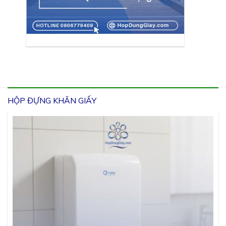
HỘP ĐỰNG KHĂN GIẤY