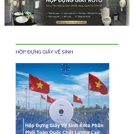
HỘP ĐỰNG GIẤY VỆ SINH