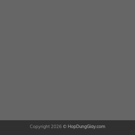
Copyright 2026 ©
HopDungGiay.com