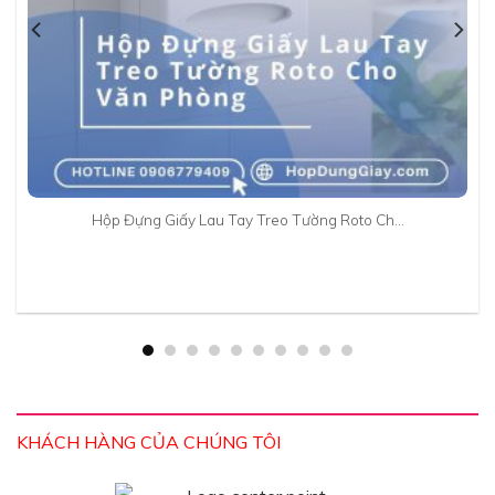
Hộp Đựng Giấy Lau Tay Treo Tường Roto Ch…
KHÁCH HÀNG CỦA CHÚNG TÔI