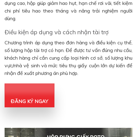
dụng cao, hộp giúp giảm hao hụt, hạn chế rơi vãi, tiết kiệm
chi phí tiêu hao theo tháng và nâng trải nghiệm người
dùng.
Điều kiện áp dụng và cách nhận tài trợ
Chương trình áp dụng theo đơn hàng và điều kiện cụ thể,
số lượng hộp tài trợ có hạn. Để được tư vấn đúng nhu cầu,
khách hàng chỉ cần cung cấp loại hình cơ sở, số lượng khu
vực/nhà vệ sinh và mức tiêu thụ giấy cuộn lớn dự kiến để
nhận đề xuất phương án phù hợp.
ĐĂNG KÝ NGAY