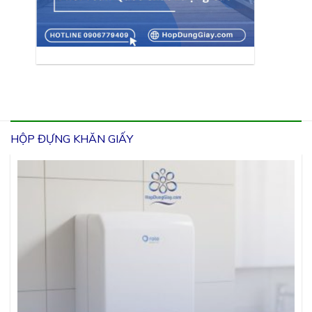
HỘP ĐỰNG KHĂN GIẤY