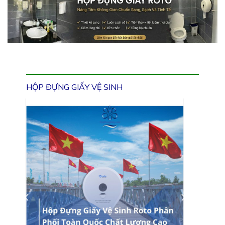
HỘP ĐỰNG GIẤY VỆ SINH