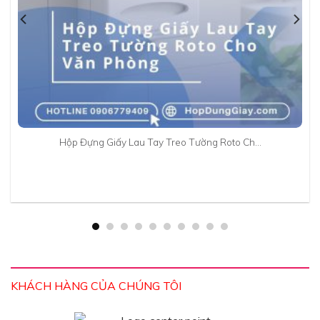
Hộp Đựng Giấy Lau Tay Treo Tường Roto Ch…
KHÁCH HÀNG CỦA CHÚNG TÔI