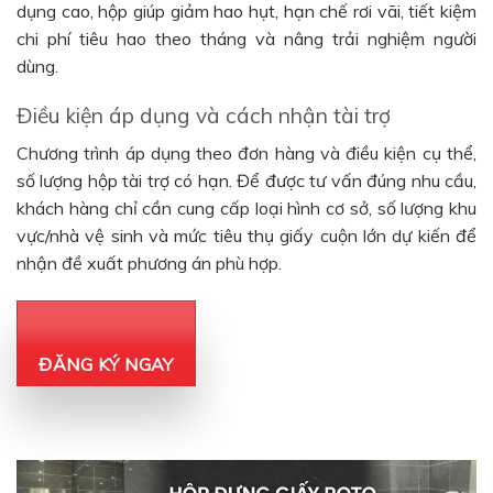
dụng cao, hộp giúp giảm hao hụt, hạn chế rơi vãi, tiết kiệm
chi phí tiêu hao theo tháng và nâng trải nghiệm người
dùng.
Điều kiện áp dụng và cách nhận tài trợ
Chương trình áp dụng theo đơn hàng và điều kiện cụ thể,
số lượng hộp tài trợ có hạn. Để được tư vấn đúng nhu cầu,
khách hàng chỉ cần cung cấp loại hình cơ sở, số lượng khu
vực/nhà vệ sinh và mức tiêu thụ giấy cuộn lớn dự kiến để
nhận đề xuất phương án phù hợp.
ĐĂNG KÝ NGAY