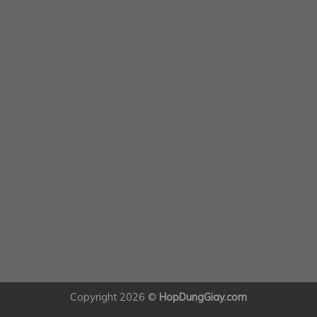
Copyright 2026 ©
HopDungGiay.com