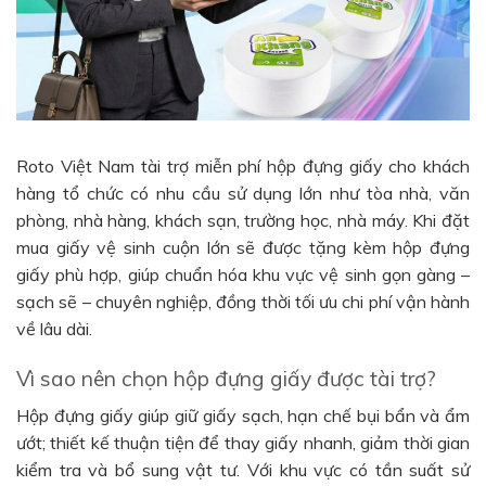
Roto Việt Nam tài trợ miễn phí hộp đựng giấy cho khách
hàng tổ chức có nhu cầu sử dụng lớn như tòa nhà, văn
phòng, nhà hàng, khách sạn, trường học, nhà máy. Khi đặt
mua giấy vệ sinh cuộn lớn sẽ được tặng kèm hộp đựng
giấy phù hợp, giúp chuẩn hóa khu vực vệ sinh gọn gàng –
sạch sẽ – chuyên nghiệp, đồng thời tối ưu chi phí vận hành
về lâu dài.
Vì sao nên chọn hộp đựng giấy được tài trợ?
Hộp đựng giấy giúp giữ giấy sạch, hạn chế bụi bẩn và ẩm
ướt; thiết kế thuận tiện để thay giấy nhanh, giảm thời gian
kiểm tra và bổ sung vật tư. Với khu vực có tần suất sử