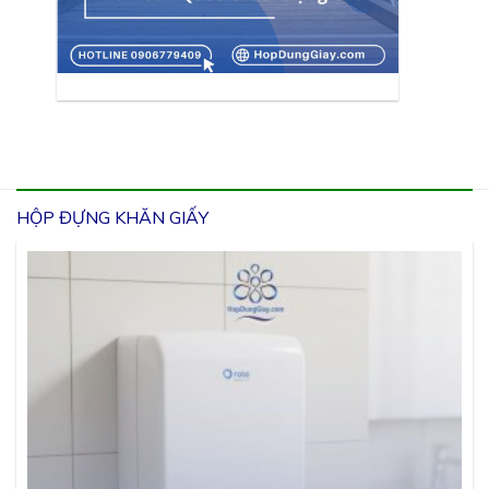
HỘP ĐỰNG KHĂN GIẤY