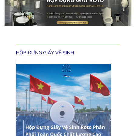
HỘP ĐỰNG GIẤY VỆ SINH