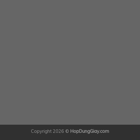
Copyright 2026 ©
HopDungGiay.com