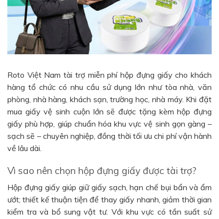
Roto Việt Nam tài trợ miễn phí hộp đựng giấy cho khách
hàng tổ chức có nhu cầu sử dụng lớn như tòa nhà, văn
phòng, nhà hàng, khách sạn, trường học, nhà máy. Khi đặt
mua giấy vệ sinh cuộn lớn sẽ được tặng kèm hộp đựng
giấy phù hợp, giúp chuẩn hóa khu vực vệ sinh gọn gàng –
sạch sẽ – chuyên nghiệp, đồng thời tối ưu chi phí vận hành
về lâu dài.
Vì sao nên chọn hộp đựng giấy được tài trợ?
Hộp đựng giấy giúp giữ giấy sạch, hạn chế bụi bẩn và ẩm
ướt; thiết kế thuận tiện để thay giấy nhanh, giảm thời gian
kiểm tra và bổ sung vật tư. Với khu vực có tần suất sử