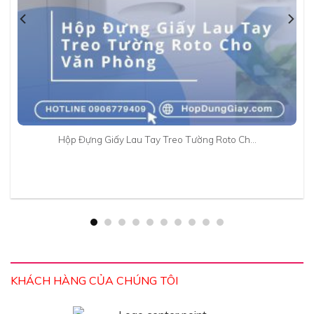
Hộp Đựng Giấy Lau Tay Treo Tường Roto Ch…
KHÁCH HÀNG CỦA CHÚNG TÔI