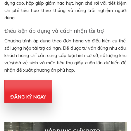
dụng cao, hộp giúp giảm hao hụt, hạn chế rơi vãi, tiết kiệm
chi phí tiêu hao theo tháng và nâng trải nghiệm người
dùng.
Điều kiện áp dụng và cách nhận tài trợ
Chương trình áp dụng theo đơn hàng và điều kiện cụ thể,
số lượng hộp tài trợ có hạn. Để được tư vấn đúng nhu cầu,
khách hàng chỉ cần cung cấp loại hình cơ sở, số lượng khu
vực/nhà vệ sinh và mức tiêu thụ giấy cuộn lớn dự kiến để
nhận đề xuất phương án phù hợp.
ĐĂNG KÝ NGAY