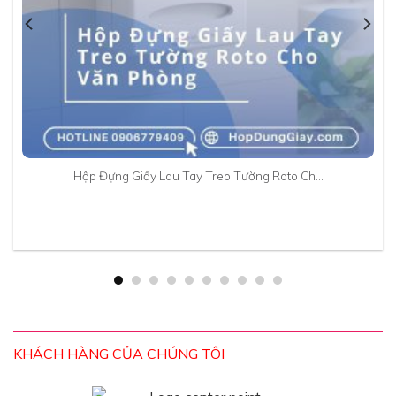
Hộp Đựng Giấy Lau Tay Treo Tường Roto Ch…
KHÁCH HÀNG CỦA CHÚNG TÔI