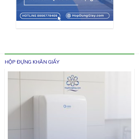
HỘP ĐỰNG KHĂN GIẤY