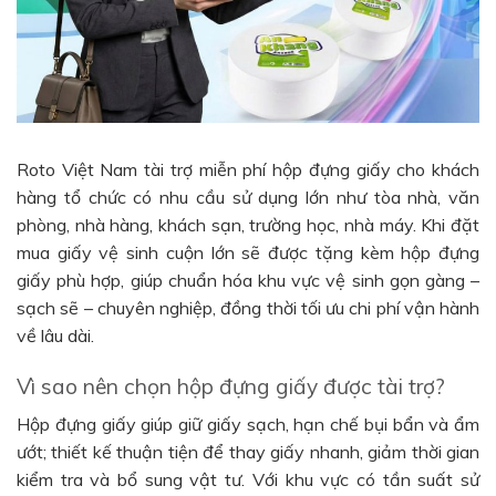
Roto Việt Nam tài trợ miễn phí hộp đựng giấy cho khách
hàng tổ chức có nhu cầu sử dụng lớn như tòa nhà, văn
phòng, nhà hàng, khách sạn, trường học, nhà máy. Khi đặt
mua giấy vệ sinh cuộn lớn sẽ được tặng kèm hộp đựng
giấy phù hợp, giúp chuẩn hóa khu vực vệ sinh gọn gàng –
sạch sẽ – chuyên nghiệp, đồng thời tối ưu chi phí vận hành
về lâu dài.
Vì sao nên chọn hộp đựng giấy được tài trợ?
Hộp đựng giấy giúp giữ giấy sạch, hạn chế bụi bẩn và ẩm
ướt; thiết kế thuận tiện để thay giấy nhanh, giảm thời gian
kiểm tra và bổ sung vật tư. Với khu vực có tần suất sử