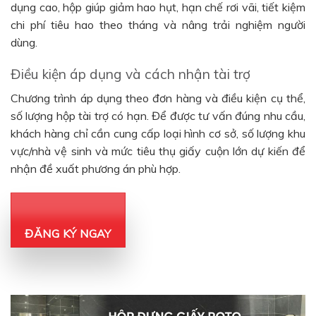
dụng cao, hộp giúp giảm hao hụt, hạn chế rơi vãi, tiết kiệm
chi phí tiêu hao theo tháng và nâng trải nghiệm người
dùng.
Điều kiện áp dụng và cách nhận tài trợ
Chương trình áp dụng theo đơn hàng và điều kiện cụ thể,
số lượng hộp tài trợ có hạn. Để được tư vấn đúng nhu cầu,
khách hàng chỉ cần cung cấp loại hình cơ sở, số lượng khu
vực/nhà vệ sinh và mức tiêu thụ giấy cuộn lớn dự kiến để
nhận đề xuất phương án phù hợp.
ĐĂNG KÝ NGAY