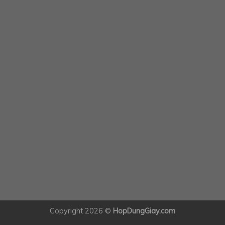
Copyright 2026 ©
HopDungGiay.com