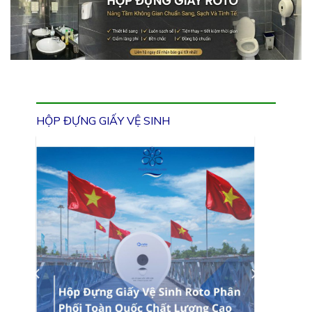
HỘP ĐỰNG GIẤY VỆ SINH