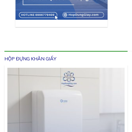
HỘP ĐỰNG KHĂN GIẤY