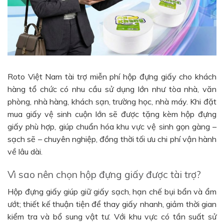
Roto Việt Nam tài trợ miễn phí hộp đựng giấy cho khách
hàng tổ chức có nhu cầu sử dụng lớn như tòa nhà, văn
phòng, nhà hàng, khách sạn, trường học, nhà máy. Khi đặt
mua giấy vệ sinh cuộn lớn sẽ được tặng kèm hộp đựng
giấy phù hợp, giúp chuẩn hóa khu vực vệ sinh gọn gàng –
sạch sẽ – chuyên nghiệp, đồng thời tối ưu chi phí vận hành
về lâu dài.
Vì sao nên chọn hộp đựng giấy được tài trợ?
Hộp đựng giấy giúp giữ giấy sạch, hạn chế bụi bẩn và ẩm
ướt; thiết kế thuận tiện để thay giấy nhanh, giảm thời gian
kiểm tra và bổ sung vật tư. Với khu vực có tần suất sử