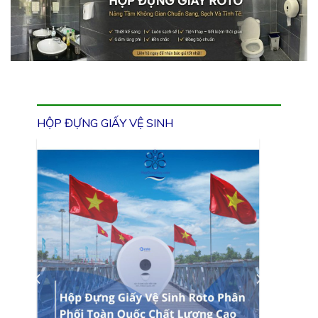
HỘP ĐỰNG GIẤY VỆ SINH