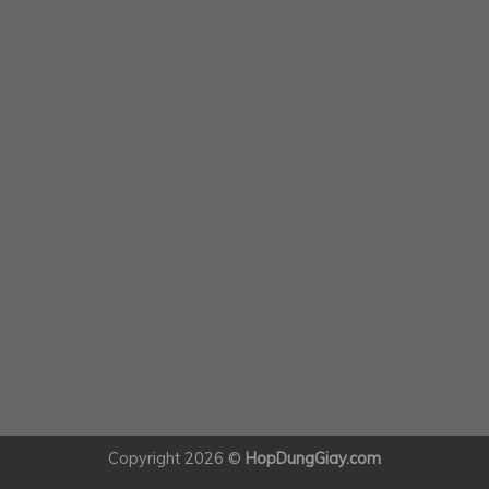
Copyright 2026 ©
HopDungGiay.com