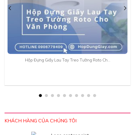
Hộp Đựng Giấy Lau Tay Treo Tường Roto Ch…
KHÁCH HÀNG CỦA CHÚNG TÔI