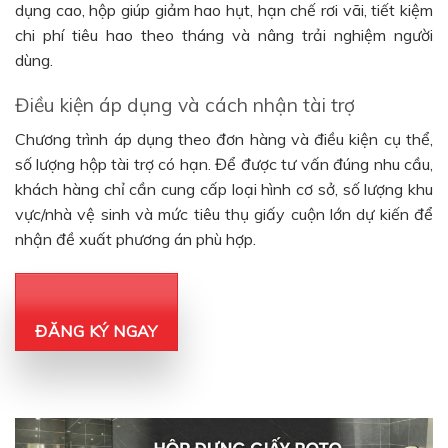
dụng cao, hộp giúp giảm hao hụt, hạn chế rơi vãi, tiết kiệm
chi phí tiêu hao theo tháng và nâng trải nghiệm người
dùng.
Điều kiện áp dụng và cách nhận tài trợ
Chương trình áp dụng theo đơn hàng và điều kiện cụ thể,
số lượng hộp tài trợ có hạn. Để được tư vấn đúng nhu cầu,
khách hàng chỉ cần cung cấp loại hình cơ sở, số lượng khu
vực/nhà vệ sinh và mức tiêu thụ giấy cuộn lớn dự kiến để
nhận đề xuất phương án phù hợp.
ĐĂNG KÝ NGAY