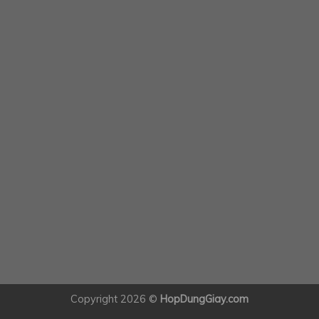
Copyright 2026 ©
HopDungGiay.com