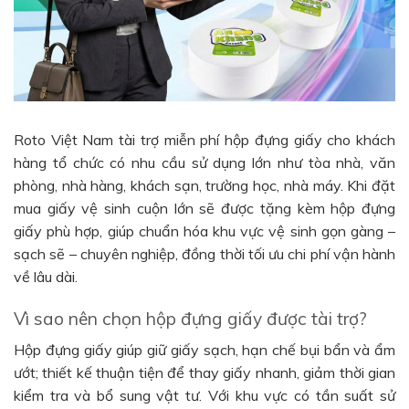
Roto Việt Nam tài trợ miễn phí hộp đựng giấy cho khách
hàng tổ chức có nhu cầu sử dụng lớn như tòa nhà, văn
phòng, nhà hàng, khách sạn, trường học, nhà máy. Khi đặt
mua giấy vệ sinh cuộn lớn sẽ được tặng kèm hộp đựng
giấy phù hợp, giúp chuẩn hóa khu vực vệ sinh gọn gàng –
sạch sẽ – chuyên nghiệp, đồng thời tối ưu chi phí vận hành
về lâu dài.
Vì sao nên chọn hộp đựng giấy được tài trợ?
Hộp đựng giấy giúp giữ giấy sạch, hạn chế bụi bẩn và ẩm
ướt; thiết kế thuận tiện để thay giấy nhanh, giảm thời gian
kiểm tra và bổ sung vật tư. Với khu vực có tần suất sử