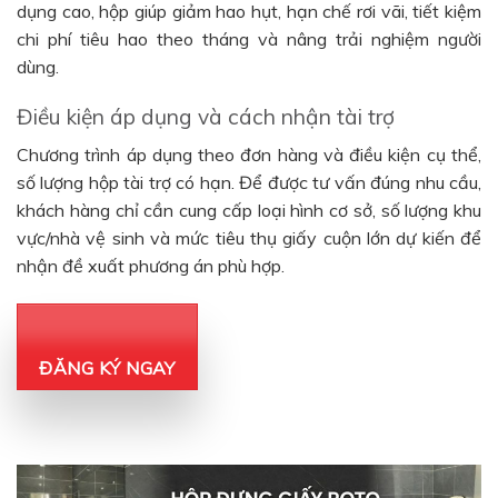
dụng cao, hộp giúp giảm hao hụt, hạn chế rơi vãi, tiết kiệm
chi phí tiêu hao theo tháng và nâng trải nghiệm người
dùng.
Điều kiện áp dụng và cách nhận tài trợ
Chương trình áp dụng theo đơn hàng và điều kiện cụ thể,
số lượng hộp tài trợ có hạn. Để được tư vấn đúng nhu cầu,
khách hàng chỉ cần cung cấp loại hình cơ sở, số lượng khu
vực/nhà vệ sinh và mức tiêu thụ giấy cuộn lớn dự kiến để
nhận đề xuất phương án phù hợp.
ĐĂNG KÝ NGAY