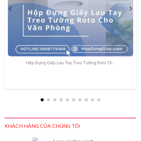
Hộp Đựng Giấy Lau Tay Treo Tường Roto Ch…
KHÁCH HÀNG CỦA CHÚNG TÔI