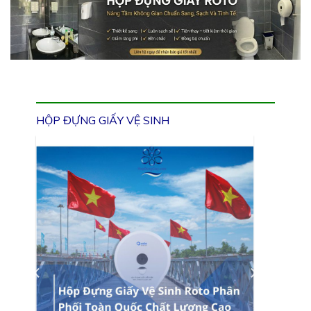
HỘP ĐỰNG GIẤY VỆ SINH