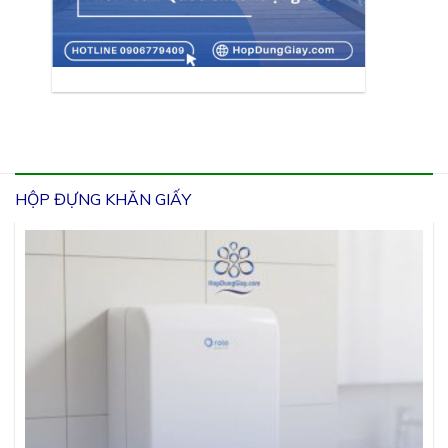
HỘP ĐỰNG KHĂN GIẤY