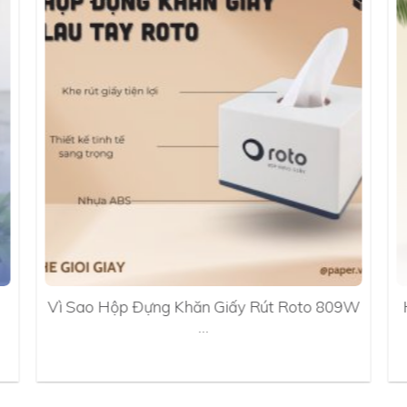
Vì Sao Hộp Đựng Khăn Giấy Rút Roto 809W
…