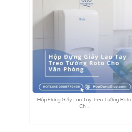
0A
Hộp Đựng Giấy Lau Tay Treo Tường Roto
Ch…