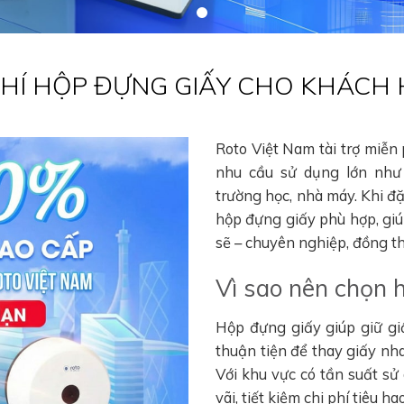
 PHÍ HỘP ĐỰNG GIẤY CHO KHÁCH
Roto Việt Nam tài trợ miễn
nhu cầu sử dụng lớn như 
trường học, nhà máy. Khi đ
hộp đựng giấy phù hợp, gi
sẽ – chuyên nghiệp, đồng thờ
Vì sao nên chọn 
Hộp đựng giấy giúp giữ gi
thuận tiện để thay giấy nha
Với khu vực có tần suất sử
vãi, tiết kiệm chi phí tiêu 