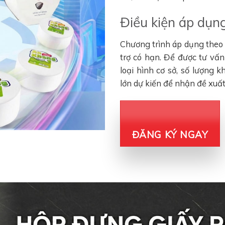
Điều kiện áp dụng
Chương trình áp dụng theo đ
trợ có hạn. Để được tư vấ
loại hình cơ sở, số lượng 
lớn dự kiến để nhận đề xuấ
ĐĂNG KÝ NGAY