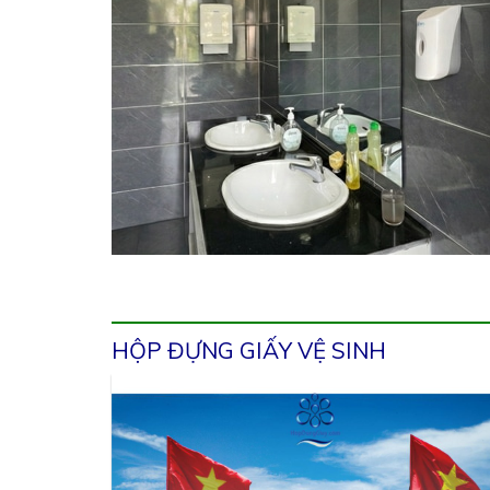
HỘP ĐỰNG GIẤY VỆ SINH