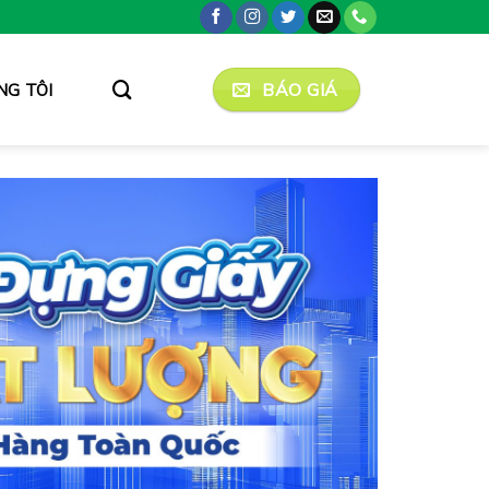
BÁO GIÁ
NG TÔI