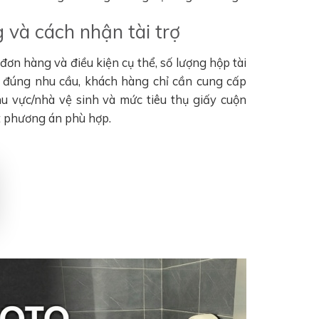
 và cách nhận tài trợ
ơn hàng và điều kiện cụ thể, số lượng hộp tài
n đúng nhu cầu, khách hàng chỉ cần cung cấp
khu vực/nhà vệ sinh và mức tiêu thụ giấy cuộn
t phương án phù hợp.