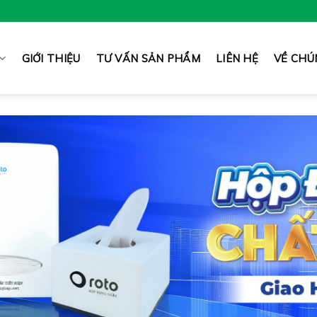
GIỚI THIỆU
TƯ VẤN SẢN PHẨM
LIÊN HỆ
VỀ CHÚ