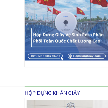
HỘP ĐỰNG KHĂN GIẤY