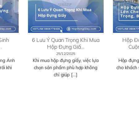
Sinh
6 Lưu Ý Quan Trọng Khi Mua
Hộp Đự
…
Hộp Đựng Giấ…
Cuộ
25/12/2025
ếng Anh
Khi mua hộp đựng giấy, việc lựa
Hộp đựng 
ối khi
chọn sản phẩm phù hợp không
cho khách 
chỉ giúp […]