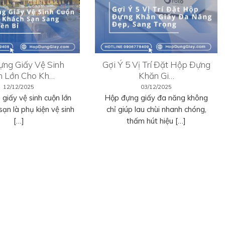
ng Giấy Vệ Sinh
Gợi Ý 5 Vị Trí Đặt Hộp Đựng
n Lớn Cho Kh…
Khăn Gi…
12/12/2025
03/12/2025
giấy vệ sinh cuộn lớn
Hộp đựng giấy đa năng không
sạn là phụ kiện vệ sinh
chỉ giúp lau chùi nhanh chóng,
[…]
thấm hút hiệu […]